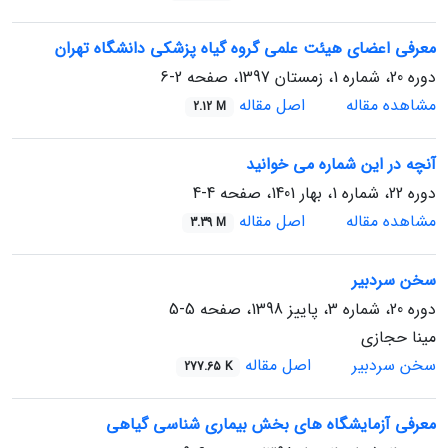
معرفی اعضای هیئت علمی گروه گیاه پزشکی دانشگاه تهران
دوره 20، شماره 1، زمستان 1397، صفحه
2-6
مشاهده مقاله
اصل مقاله
2.12 M
آنچه در این شماره می خوانید
دوره 22، شماره 1، بهار 1401، صفحه
4-4
مشاهده مقاله
اصل مقاله
3.39 M
سخن سردبیر
دوره 20، شماره 3، پاییز 1398، صفحه
5-5
مینا حجازی
سخن سردبیر
اصل مقاله
277.65 K
معرفی آزمایشگاه های بخش بیماری شناسی گیاهی