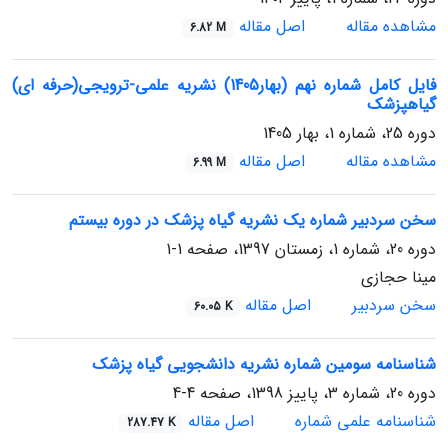
مشاهده مقاله
اصل مقاله
6.82 M
فایل کامل شماره نهم (بهار1405) نشریه علمی-ترویجی(حرفه ای)
گیاهپزشک
دوره 25، شماره 1، بهار 1405
مشاهده مقاله
اصل مقاله
6.99 M
سخن سردبیر شماره یک نشریه گیاه پزشک در دوره بیستم
دوره 20، شماره 1، زمستان 1397، صفحه
1-1
مینا حجازی
سخن سردبیر
اصل مقاله
60.05 K
شناسنامه سومین شماره نشریه دانشجویی گیاه پزشک
دوره 20، شماره 3، پاییز 1398، صفحه
4-4
شناسنامه علمی شماره
اصل مقاله
287.47 K