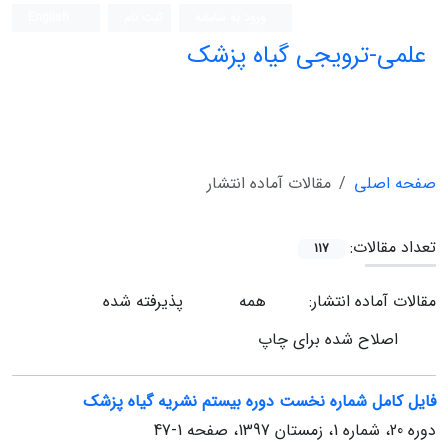
ورود به سامانه
ثبت نام
English
علمی-ترویجی گیاه پزشک
صفحه اصلی
مقالات آماده انتشار
تعداد مقالات:
117
مقالات آماده انتشار:
همه
پذیرفته شده
اصلاح شده برای چاپ
فایل کامل شماره نخست دوره بیستم نشریه گیاه پزشک
دوره 20، شماره 1، زمستان 1397، صفحه
1-47