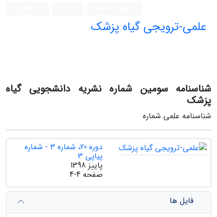
ورود به سامانه
ثبت نام
English
علمی-ترویجی گیاه پزشک
شناسنامه سومین شماره نشریه دانشجویی گیاه
پزشک
شناسنامه علمی شماره
دوره 20، شماره 3 - شماره
پیاپی 3
پاییز 1398
صفحه
4-4
فایل ها