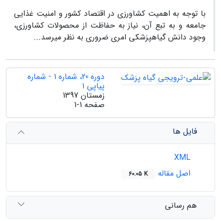
با توجه به اهمیت کشاورزی در اقتصاد کشور و امنیت غذایی
جامعه و به تبع آن، نیاز به حفاظت از محصولات کشاورزی،
وجود دانش گیاهپزشکی امری ضروری به نظر می­رسد...
دوره 20، شماره 1 - شماره
پیاپی 1
زمستان 1397
صفحه
1-1
فایل ها
XML
اصل مقاله
60.05 K
هم رسانی