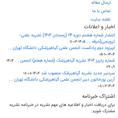
ارسال مقاله
تماس با ما
نقشه سایت
اخبار و اعلانات
انتشار شماره هشتم دوره 24 (زمستان 1404) نشریه علمی-
ترویجی(حرفه ...
1405-03-11
اپیزود دوم پادکست انجمن علمی گیاهپزشکی دانشگاه تهران ...
1404-10-05
شماره پاییز 1404 نشریه گیاهپزشک (شماره هفتم) انجمن ...
1404-
09-29
سردبیر جدید نشریه گیاهپزشک منصوب شد
1404-08-18
آرین پورخاتون دبیر انجمن علمی گیاهپزشکی دانشگاه تهران ...
1404-07-08
اشتراک خبرنامه
برای دریافت اخبار و اطلاعیه های مهم نشریه در خبرنامه نشریه
مشترک شوید.