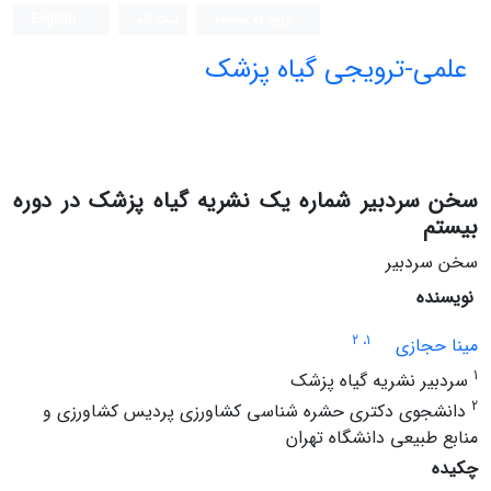
ورود به سامانه
ثبت نام
English
علمی-ترویجی گیاه پزشک
سخن سردبیر شماره یک نشریه گیاه پزشک در دوره
بیستم
سخن سردبیر
نویسنده
، 2
1
مینا حجازی
1
سردبیر نشریه گیاه پزشک
2
دانشجوی دکتری حشره شناسی کشاورزی پردیس کشاورزی و
منابع طبیعی دانشگاه تهران
چکیده