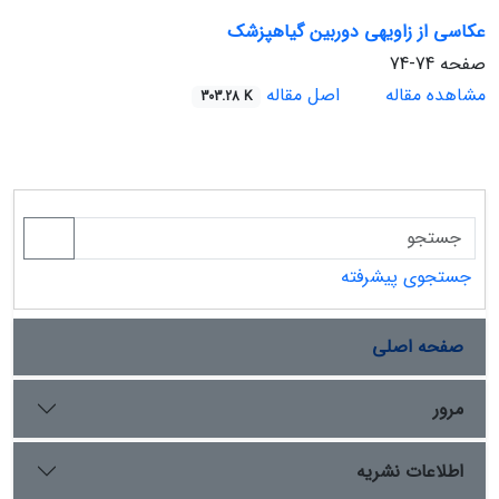
عکاسی از زاویه‏ی دوربین گیاه‏پزشک
صفحه
74-74
مشاهده مقاله
اصل مقاله
303.28 K
جستجوی پیشرفته
صفحه اصلی
مرور
اطلاعات نشریه