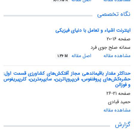
862.75 K
نگاه تخصصی
اینترنت اشیاء و تعامل با دنیای فیزیکی
صفحه
16-20
سمانه صلح جوی فرد
مشاهده مقاله
اصل مقاله
1.36 M
حداکثر مقدار باقیمانده‏ی مجاز آفتکش‌های کشاورزی قسمت اول:
حشره‌کش‌های پروفنفوس، فن‌پروپاترین، سایپرمترین، کلرپیریفوس
و فوزالن
صفحه
21-26
حمید قبادی
مشاهده مقاله
گزارش