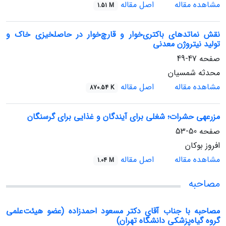
مشاهده مقاله
اصل مقاله
1.51 M
نقش نماتدهای باکتری‌خوار و قارچ‌خوار در حاصلخیزی خاک و
تولید نیتروژن معدنی
صفحه
47-49
محدثه شمسیان
مشاهده مقاله
اصل مقاله
870.54 K
مزرعه‏ی حشرات؛ شغلی برای آیندگان و غذایی برای گرسنگان
صفحه
50-53
افروز بوکان
مشاهده مقاله
اصل مقاله
1.04 M
مصاحبه
مصاحبه با جناب آقای دکتر مسعود احمدزاده (عضو هیئت‌علمی
گروه گیاه‌پزشکی دانشگاه تهران)