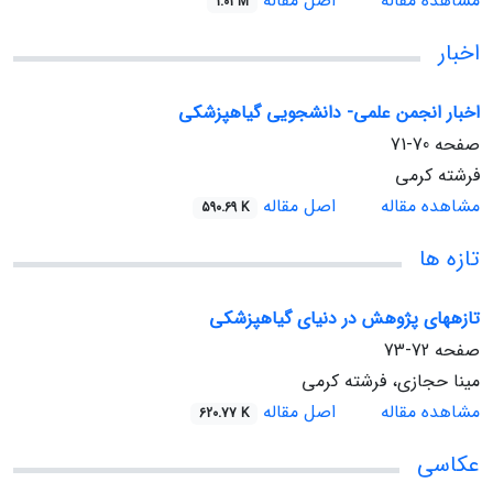
مشاهده مقاله
اصل مقاله
1.01 M
اخبار
اخبار انجمن علمی- دانشجویی گیاه‏پزشکی
صفحه
70-71
فرشته کرمی
مشاهده مقاله
اصل مقاله
590.69 K
تازه ها
تازه‏های پژوهش در دنیای گیاه‏پزشکی
صفحه
72-73
مینا حجازی، فرشته کرمی
مشاهده مقاله
اصل مقاله
620.77 K
عکاسی