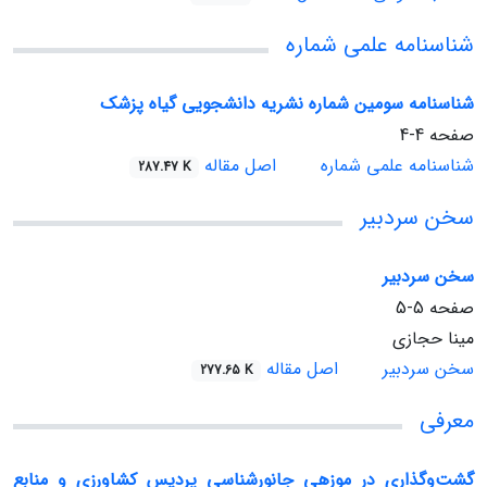
شناسنامه علمی شماره
شناسنامه سومین شماره نشریه دانشجویی گیاه پزشک
صفحه
4-4
شناسنامه علمی شماره
اصل مقاله
287.47 K
سخن سردبیر
سخن سردبیر
صفحه
5-5
مینا حجازی
سخن سردبیر
اصل مقاله
277.65 K
معرفی
گشت‌وگذاری در موزه‏ی جانورشناسی پردیس کشاورزی و منابع