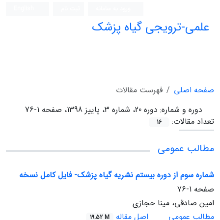
ورود به سامانه
ثبت نام
English
علمی-ترویجی گیاه پزشک
صفحه اصلی
فهرست مقالات
دوره و شماره:
دوره 20، شماره 3، پاییز 1398، صفحه 1-76
تعداد مقالات:
16
مطالب عمومی
شماره سوم از دوره بیستم نشریه گیاه پزشک- فایل کامل نسخه
صفحه
1-76
امین صادقی، مینا حجازی
مطالب عمومی
اصل مقاله
19.52 M