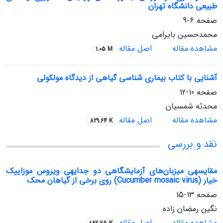
طبیعی دانشگاه تهران
صفحه
6-9
محمدحسین بایرامی
مشاهده مقاله
اصل مقاله
1.05 M
آشنایی با کتاب بیماری شناسی گیاهی از دیدگاه مولکولی
صفحه
10-12
محدثه شمسیان
مشاهده مقاله
اصل مقاله
829.64 K
نقد و بررسی
مقایسه‏ی میزبان‌های آزمایشگاهی دو جدایه‏ی ویروس موزاییک
خیار (Cucumber mosaic virus) روی برخی از گیاهان محک
صفحه
13-15
نگین رمضان زاده
مشاهده مقاله
اصل مقاله