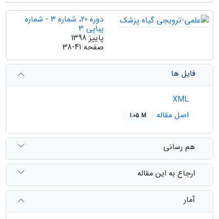
دوره 20، شماره 3 - شماره
پیاپی 3
پاییز 1398
صفحه
38-41
فایل ها
XML
اصل مقاله
1.05 M
هم رسانی
ارجاع به این مقاله
آمار