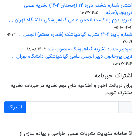
انتشار شماره هشتم دوره 24 (زمستان 1404) نشریه علمی-
ترویجی(حرفه ...
1405-03-11
اپیزود دوم پادکست انجمن علمی گیاهپزشکی دانشگاه تهران ...
1404-10-05
شماره پاییز 1404 نشریه گیاهپزشک (شماره هفتم) انجمن ...
1404-
09-29
سردبیر جدید نشریه گیاهپزشک منصوب شد
1404-08-18
آرین پورخاتون دبیر انجمن علمی گیاهپزشکی دانشگاه تهران ...
1404-07-08
اشتراک خبرنامه
برای دریافت اخبار و اطلاعیه های مهم نشریه در خبرنامه نشریه
مشترک شوید.
اشتراک
© سامانه مدیریت نشریات علمی.
طراحی و پیاده سازی از