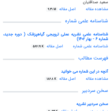
سعید صداقتیان
مشاهده مقاله
اصل مقاله
9.31 M
شناسنامه علمی شماره
شناسنامه علمی نشریه عملی ترویجی گیاهپزشک ( دوره جدید،
شماره 6 - بهار 1402)
شناسنامه علمی شماره
اصل مقاله
566.19 K
فهرست مطالب
آنچه در این شماره می خوانید
مشاهده مقاله
اصل مقاله
186.8 K
سخن سردبیر
سخن سردبیر نشریه