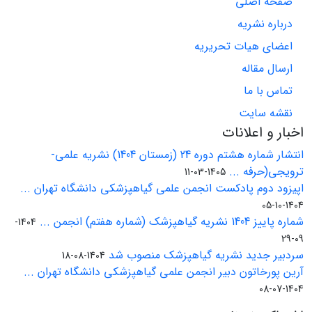
صفحه اصلی
درباره نشریه
اعضای هیات تحریریه
ارسال مقاله
تماس با ما
نقشه سایت
اخبار و اعلانات
انتشار شماره هشتم دوره 24 (زمستان 1404) نشریه علمی-
ترویجی(حرفه ...
1405-03-11
اپیزود دوم پادکست انجمن علمی گیاهپزشکی دانشگاه تهران ...
1404-10-05
شماره پاییز 1404 نشریه گیاهپزشک (شماره هفتم) انجمن ...
1404-
09-29
سردبیر جدید نشریه گیاهپزشک منصوب شد
1404-08-18
آرین پورخاتون دبیر انجمن علمی گیاهپزشکی دانشگاه تهران ...
1404-07-08