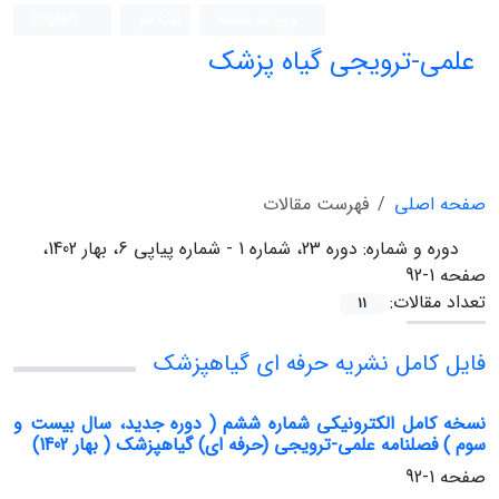
ورود به سامانه
ثبت نام
English
علمی-ترویجی گیاه پزشک
صفحه اصلی
فهرست مقالات
دوره و شماره:
دوره 23، شماره 1 - شماره پیاپی 6، بهار 1402،
صفحه 1-92
تعداد مقالات:
11
فایل کامل نشریه حرفه ای گیاهپزشک
نسخه کامل الکترونیکی شماره ششم ( دوره جدید، سال بیست و
سوم ) فصلنامه علمی-ترویجی (حرفه ای) گیاهپزشک ( بهار 1402)
صفحه
1-92