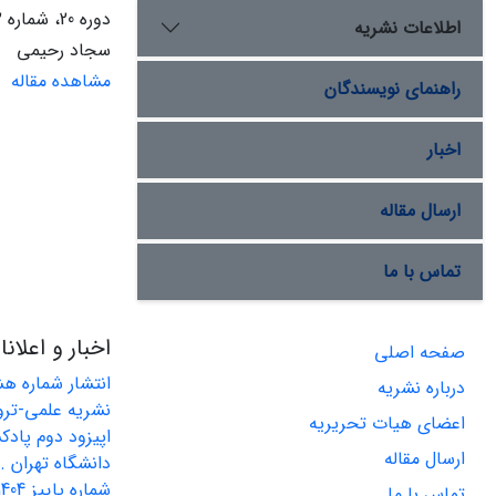
دوره 20، شماره 2، بهار 1398، صفحه
اطلاعات نشریه
سجاد رحیمی
مشاهده مقاله
راهنمای نویسندگان
اخبار
ارسال مقاله
تماس با ما
اخبار و اعلان
صفحه اصلی
درباره نشریه
نشریه علمی-ترو
اعضای هیات تحریریه
اپیزود دوم پاد
ارسال مقاله
دانشگاه تهران ..
تماس با ما