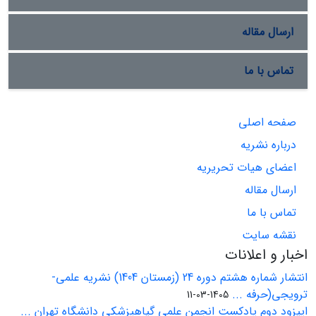
ارسال مقاله
تماس با ما
صفحه اصلی
درباره نشریه
اعضای هیات تحریریه
ارسال مقاله
تماس با ما
نقشه سایت
اخبار و اعلانات
انتشار شماره هشتم دوره 24 (زمستان 1404) نشریه علمی-
ترویجی(حرفه ...
1405-03-11
اپیزود دوم پادکست انجمن علمی گیاهپزشکی دانشگاه تهران ...