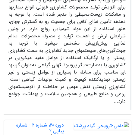
برای افزایش تولید محصولات کشاورزی فزونی انواع بیماری­ها
و مشکلات زیست‌محیطی را منجر شده است. با توجه به
دغدغه تأمین غذای کافی برای جمعیت رو به گسترش جهان،
هنوز استفاده از این مواد شیمیایی رواج دارد. در چنین
شرایطی ارزش و اهمیت تولید و مصرف محصولات سالم
غذایی بیش‌ازپیش مشخص می‏شود. با توجه به
جهت‌گیری‌های سیستم­های جدید کشاورزی به سمت کشاورزی
زیستی و یا ارگانیک استفاده از عوامل مفید میکروبی در
کشاورزی یا به‌عبارت‌دیگر پروبیوتیک­های گیاهی به‌عنوان گزینه­
ای مناسب برای مقابله با بسیاری از عوامل زیستی و غیر
زیستی تهدیدکننده کیفیت و کمیت تولیدات گیاهی است.
کشاورزی زیستی نقش مهمی در حفاظت از اکوسیستم­های
زراعی و منابع طبیعی و همچنین سلامت و بهداشت جوامع
دارد...
دوره 20، شماره 2 - شماره
پیاپی 2