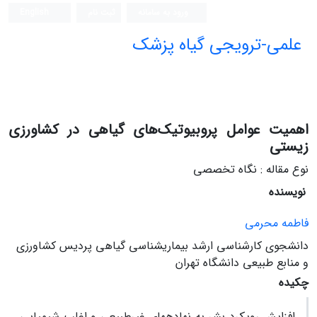
ورود به سامانه
ثبت نام
English
علمی-ترویجی گیاه پزشک
اهمیت عوامل پروبیوتیک‌های گیاهی در کشاورزی
زیستی
نوع مقاله : نگاه تخصصی
نویسنده
فاطمه محرمی
دانشجوی کارشناسی‏ ارشد بیماری‏شناسی گیاهی پردیس کشاورزی
و منابع طبیعی دانشگاه تهران
چکیده
افزایش رویکرد بشر به نهاده­های غیرطبیعی و اغلب شیمیایی