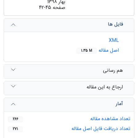
بهار 1398
صفحه
42-45
فایل ها
XML
اصل مقاله
1.35 M
هم رسانی
ارجاع به این مقاله
آمار
تعداد مشاهده مقاله
266
تعداد دریافت فایل اصل مقاله
271