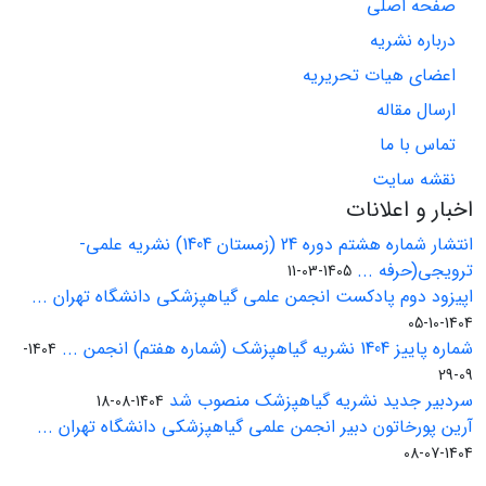
صفحه اصلی
درباره نشریه
اعضای هیات تحریریه
ارسال مقاله
تماس با ما
نقشه سایت
اخبار و اعلانات
انتشار شماره هشتم دوره 24 (زمستان 1404) نشریه علمی-
ترویجی(حرفه ...
1405-03-11
اپیزود دوم پادکست انجمن علمی گیاهپزشکی دانشگاه تهران ...
1404-10-05
شماره پاییز 1404 نشریه گیاهپزشک (شماره هفتم) انجمن ...
1404-
09-29
سردبیر جدید نشریه گیاهپزشک منصوب شد
1404-08-18
آرین پورخاتون دبیر انجمن علمی گیاهپزشکی دانشگاه تهران ...
1404-07-08