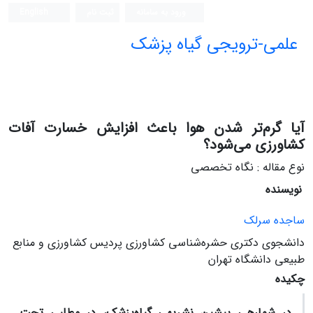
ورود به سامانه
ثبت نام
English
علمی-ترویجی گیاه پزشک
آیا گرم‌تر شدن هوا باعث افزایش خسارت آفات
کشاورزی می‌شود؟
نوع مقاله : نگاه تخصصی
نویسنده
ساجده سرلک
دانشجوی دکتری حشره‌شناسی کشاورزی پردیس کشاورزی و منابع
طبیعی دانشگاه تهران
چکیده
در شماره­ی پیشین نشریه­ی گیاه‌پزشک، در مطلبی تحت