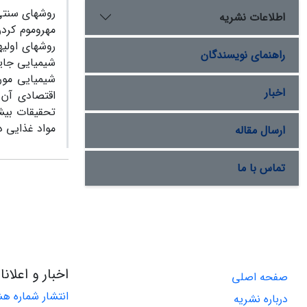
روش­های سنتی
اطلاعات نشریه
مهروموم کردن
روش­های اولی
راهنمای نویسندگان
شیمیایی جایگ
شیمیایی مورد
اخبار
اقتصادی آن 
تحقیقات بیشت
مواد غذایی د
ارسال مقاله
تماس با ما
اخبار و اعلان
صفحه اصلی
درباره نشریه