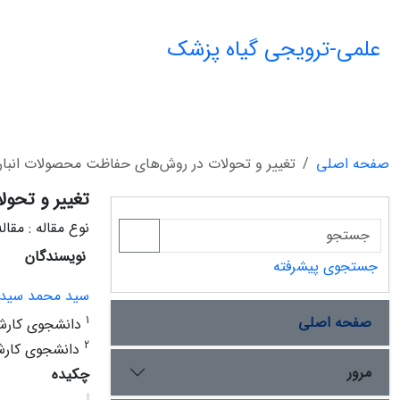
علمی-ترویجی گیاه پزشک
صفحه اصلی
تغییر و تحولات در روش‌های حفاظت محصولات انبار
تغییر و تحو
نوع مقاله : مقال
نویسندگان
جستجوی پیشرفته
سید محمد سیدع
صفحه اصلی
1
دانشجوی کارشن
2
دانشجوی کارشن
مرور
چکیده