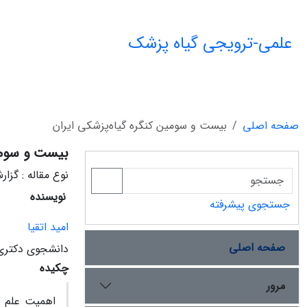
علمی-ترویجی گیاه پزشک
صفحه اصلی
بیست و سومین کنگره گیاه‌پزشکی ایران
بیست و سومین
نوع مقاله : گزار
نویسنده
جستجوی پیشرفته
امید اتقیا
صفحه اصلی
دانشجوی دکتری 
چکیده
مرور
اهمیت علم گ