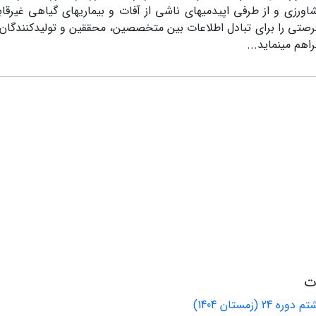
رزی و از طرفی اپیدمی­های ناشی از آفات و بیماری­های گیاهی غیرق
رصتی را برای تبادل اطلاعات بین متخصصین، محققین و تولیدکنندگان
اهم می­نماید...
ات
انتشار شماره هشتم دوره 24 (زمستان 1404)