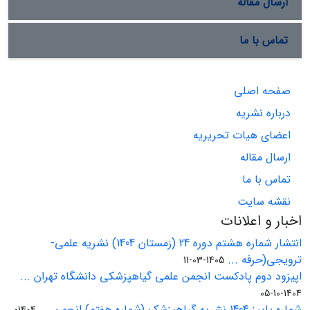
ارسال مقاله
تماس با ما
صفحه اصلی
درباره نشریه
اعضای هیات تحریریه
ارسال مقاله
تماس با ما
نقشه سایت
اخبار و اعلانات
انتشار شماره هشتم دوره 24 (زمستان 1404) نشریه علمی-
ترویجی(حرفه ...
1405-03-11
اپیزود دوم پادکست انجمن علمی گیاهپزشکی دانشگاه تهران ...
1404-10-05
شماره پاییز 1404 نشریه گیاهپزشک (شماره هفتم) انجمن ...