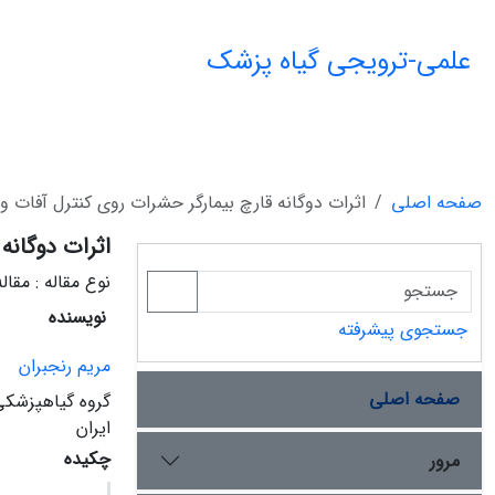
علمی-ترویجی گیاه پزشک
صفحه اصلی
اثرات دوگانه قارچ بیمارگر حشرات روی کنترل آفات 
اثرات دوگانه
نوع مقاله : مقال
نویسنده
جستجوی پیشرفته
مریم رنجبران
صفحه اصلی
گروه گیاهپزشکی
ایران
چکیده
مرور