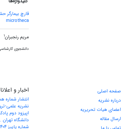
کلیدواژه‌ها
قارچ بیمارگر حش
microtheca
1
مریم رنجبران
دانشجوی کارشناسی 
اخبار و اعلان
صفحه اصلی
درباره نشریه
نشریه علمی-ترو
اعضای هیات تحریریه
اپیزود دوم پاد
ارسال مقاله
دانشگاه تهران ..
تماس با ما