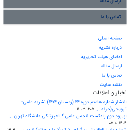
ارسال مقاله
تماس با ما
صفحه اصلی
درباره نشریه
اعضای هیات تحریریه
ارسال مقاله
تماس با ما
نقشه سایت
اخبار و اعلانات
انتشار شماره هشتم دوره 24 (زمستان 1404) نشریه علمی-
ترویجی(حرفه ...
1405-03-11
اپیزود دوم پادکست انجمن علمی گیاهپزشکی دانشگاه تهران ...
1404-10-05
شماره پاییز 1404 نشریه گیاهپزشک (شماره هفتم) انجمن ...