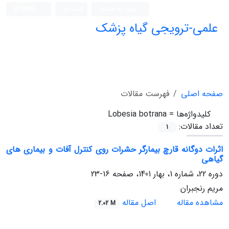
ورود به سامانه
ثبت نام
English
علمی-ترویجی گیاه پزشک
صفحه اصلی
فهرست مقالات
کلیدواژه‌ها =
Lobesia botrana
تعداد مقالات:
1
اثرات دوگانه قارچ بیمارگر حشرات روی کنترل آفات و بیماری های
گیاهی
دوره 22، شماره 1، بهار 1401، صفحه
16-23
مریم رنجبران
مشاهده مقاله
اصل مقاله
2.02 M