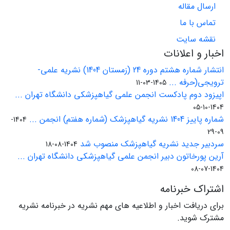
ارسال مقاله
تماس با ما
نقشه سایت
اخبار و اعلانات
انتشار شماره هشتم دوره 24 (زمستان 1404) نشریه علمی-
ترویجی(حرفه ...
1405-03-11
اپیزود دوم پادکست انجمن علمی گیاهپزشکی دانشگاه تهران ...
1404-10-05
شماره پاییز 1404 نشریه گیاهپزشک (شماره هفتم) انجمن ...
1404-
09-29
سردبیر جدید نشریه گیاهپزشک منصوب شد
1404-08-18
آرین پورخاتون دبیر انجمن علمی گیاهپزشکی دانشگاه تهران ...
1404-07-08
اشتراک خبرنامه
برای دریافت اخبار و اطلاعیه های مهم نشریه در خبرنامه نشریه
مشترک شوید.