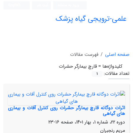
ورود به سامانه
ثبت نام
English
علمی-ترویجی گیاه پزشک
صفحه اصلی
فهرست مقالات
کلیدواژه‌ها =
قارچ بیمارگر حشرات
تعداد مقالات:
1
اثرات دوگانه قارچ بیمارگر حشرات روی کنترل آفات و بیماری
های گیاهی
دوره 22، شماره 1، بهار 1401، صفحه
16-23
مریم رنجبران