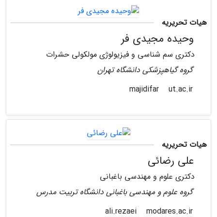
هیات تحریریه
وحیده مجیدی فر
دکتری سم شناسی و فیزیولوژی مولکولی حشرات
گروه گیاهپزشکی دانشگاه تهران
ut.ac.ir
majidifar
هیات تحریریه
علی رضائی
دکتری علوم و مهندسی باغبانی
گروه علوم و مهندسی باغبانی دانشگاه تربیت مدرس
modares.ac.ir
ali.rezaei