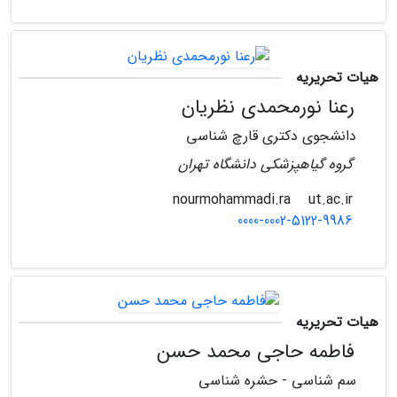
هیات تحریریه
رعنا نورمحمدی نظریان
دانشجوی دکتری قارچ شناسی
گروه گیاهپزشکی دانشگاه تهران
ut.ac.ir
nourmohammadi.ra
0000-0002-5122-9986
هیات تحریریه
فاطمه حاجی محمد حسن
سم شناسی - حشره شناسی