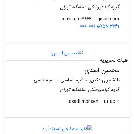
گروه گیاهپزشکی دانشگاه تهران
gmail.com
mahsa.ml7622
0000-0001-5758-3241
هیات تحریریه
محسن اسدی
دانشجوی دکتری حشره شناسی - سم شناسی
گروه گیاهپزشکی دانشگاه تهران
ut.ac.ir
asadi.mohsen