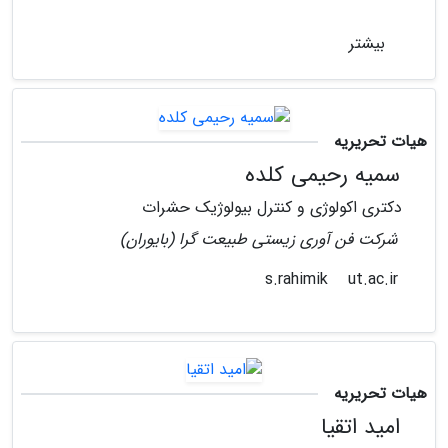
بیشتر
هیات تحریریه
سمیه رحیمی کلده
دکتری اکولوژی و کنترل بیولوژیک حشرات
شرکت فن آوری زیستی طبیعت گرا (بایوران)
ut.ac.ir
s.rahimik
هیات تحریریه
امید اتقیا