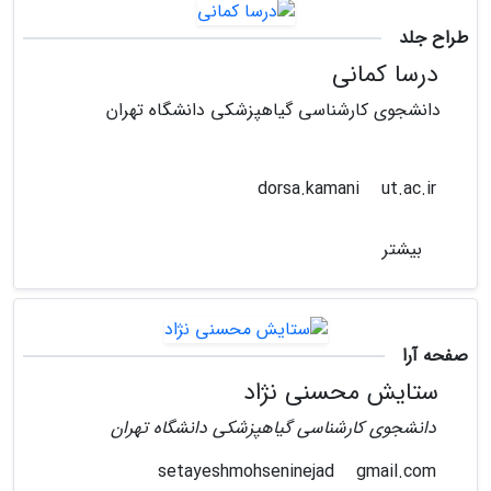
طراح جلد
درسا کمانی
دانشجوی کارشناسی گیاهپزشکی دانشگاه تهران
ut.ac.ir
dorsa.kamani
بیشتر
صفحه آرا
ستایش محسنی نژاد
دانشجوی کارشناسی گیاهپزشکی دانشگاه تهران
gmail.com
setayeshmohseninejad