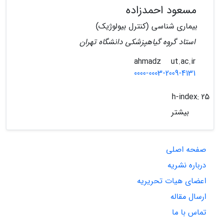
مسعود احمدزاده
بیماری شناسی (کنترل بیولوژیک)
استاد گروه گیاهپزشکی دانشگاه تهران
ut.ac.ir
ahmadz
0000-0003-2009-4131
h-index:
25
بیشتر
صفحه اصلی
درباره نشریه
اعضای هیات تحریریه
ارسال مقاله
تماس با ما