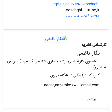
agri.ut.ac.ir/en/~eosdaghi
ut.ac.ir
eosdaghi
0000-0002-0359-0398
کارشناس نشریه
نگار ناظمی
دانشجوی کارشناسی ارشد بیماری شناسی گیاهی ( ویروس
شناسی)
گروه گیاهپزشگی دانشگاه تهران
gmail.com
negar.nazemi1378
بیشتر