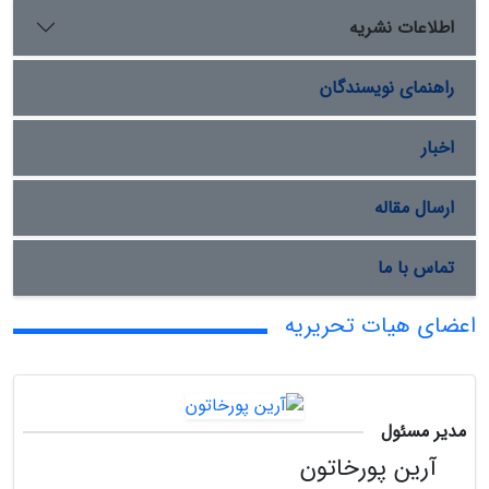
اطلاعات نشریه
راهنمای نویسندگان
اخبار
ارسال مقاله
تماس با ما
اعضای هیات تحریریه
مدیر مسئول
آرین پورخاتون