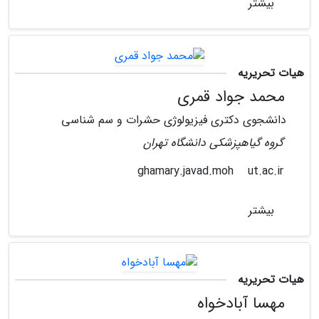
بیشتر
هیات تحریریه
محمد جواد قمری
دانشجوی دکتری فیزیولوژی حشرات و سم شناسی
گروه گیاهپزشکی دانشگاه تهران
ut.ac.ir
ghamary.javad.moh
بیشتر
هیات تحریریه
مهسا آبادخواه