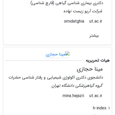
دکتری بیماری شناسی گیاهی (قارچ شناسی)
شرکت آریو زیست نهاده
ut.ac.ir
omidatghia
بیشتر
هیات تحریریه
مینا حجازی
دانشجوی دکتری اکولوژی شیمیایی و رفتار شناسی حشرات
گروه گیاهپزشکی دانشگاه تهران
ut.ac.ir
mina.hejazi1
h-index:
1