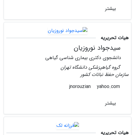
بیشتر
هیات تحریریه
سیدجواد نوروزیان
دانشجوی دکتری بیماری شناسی گیاهی
گروه گیاهپزشکی دانشگاه تهران
سازمان حفظ نباتات کشور
yahoo.com
jnorouzian
بیشتر
هیات تحریریه