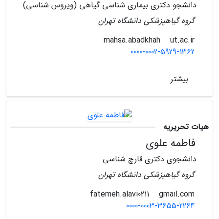
دانشجو دکتری بیماری شناسی گیاهی (ویروس شناسی)
گروه گیاهپزشکی دانشگاه تهران
ut.ac.ir
mahsa.abadkhah
0000-0002-5929-1362
بیشتر
هیات تحریریه
فاطمه علوی
دانشجوی دکتری قارچ شناسی
گروه گیاهپزشکی دانشگاه تهران
gmail.com
fatemeh.alavi0211
0000-0003-3655-2264