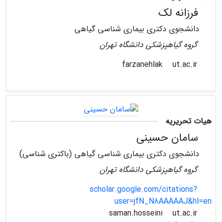
فرزانه لک
دانشجوی دکتری بیماری شناسی گیاهی
گروه گیاهپزشکی دانشگاه تهران
ut.ac.ir
farzanehlak
هیات تحریریه
سامان حسینی
دانشجوی دکتری بیماری شناسی گیاهی (باکتری شناسی)
گروه گیاهپزشکی دانشگاه تهران
scholar.google.com/citations?
user=jfN_N8AAAAAJ&hl=en
ut.ac.ir
saman.hosseini