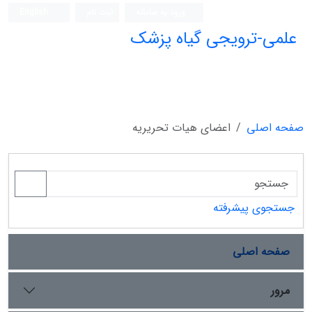
ورود به سامانه
ثبت نام
English
علمی-ترویجی گیاه پزشک
صفحه اصلی
اعضای هیات تحریریه
جستجوی پیشرفته
صفحه اصلی
مرور