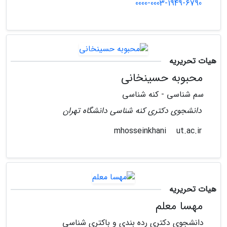
0000-0003-1949-6790
هیات تحریریه
محبوبه حسینخانی
سم شناسی - کنه شناسی
دانشجوی دکتری کنه شناسی دانشگاه تهران
ut.ac.ir
mhosseinkhani
هیات تحریریه
مهسا معلم
دانشجوی دکتری رده بندی و باکتری شناسی