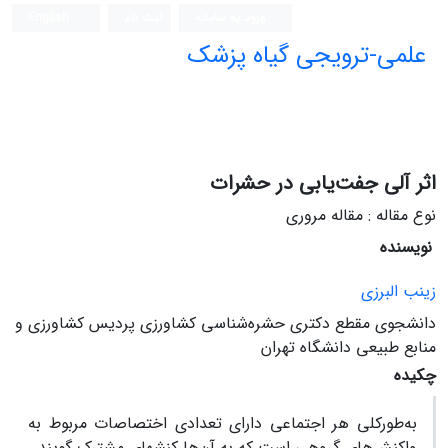
ورود به سامانه
ثبت نام
English
علمی-ترویجی گیاه پزشک
اثر آلی جفت‌یابی در حشرات
نوع مقاله : مقاله مروری
نویسنده
زینب البرزی
دانشجوی مقطع دکتری حشره‌شناسی کشاورزی پردیس کشاورزی و
منابع طبیعی دانشگاه تهران
چکیده
به‌طورکلی هر اجتماعی دارای تعدادی اختصاصات مربوط به
واکنش‌های گروهی است که به آن‌ها کنش­های مشترک گویند.