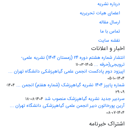
درباره نشریه
اعضای هیات تحریریه
ارسال مقاله
تماس با ما
نقشه سایت
اخبار و اعلانات
انتشار شماره هشتم دوره 24 (زمستان 1404) نشریه علمی-
ترویجی(حرفه ...
1405-03-11
اپیزود دوم پادکست انجمن علمی گیاهپزشکی دانشگاه تهران ...
1404-10-05
شماره پاییز 1404 نشریه گیاهپزشک (شماره هفتم) انجمن ...
1404-
09-29
سردبیر جدید نشریه گیاهپزشک منصوب شد
1404-08-18
آرین پورخاتون دبیر انجمن علمی گیاهپزشکی دانشگاه تهران ...
1404-07-08
اشتراک خبرنامه