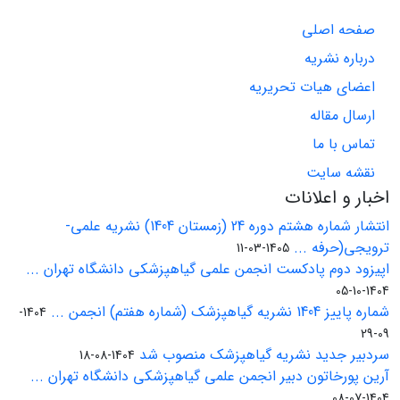
صفحه اصلی
درباره نشریه
اعضای هیات تحریریه
ارسال مقاله
تماس با ما
نقشه سایت
اخبار و اعلانات
انتشار شماره هشتم دوره 24 (زمستان 1404) نشریه علمی-
ترویجی(حرفه ...
1405-03-11
اپیزود دوم پادکست انجمن علمی گیاهپزشکی دانشگاه تهران ...
1404-10-05
شماره پاییز 1404 نشریه گیاهپزشک (شماره هفتم) انجمن ...
1404-
09-29
سردبیر جدید نشریه گیاهپزشک منصوب شد
1404-08-18
آرین پورخاتون دبیر انجمن علمی گیاهپزشکی دانشگاه تهران ...
1404-07-08