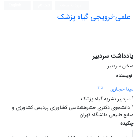
ورود به سامانه
ثبت نام
English
علمی-ترویجی گیاه پزشک
یادداشت سردبیر
سخن سردبیر
نویسنده
، 2
1
مینا حجازی
1
سردبیر نشریه گیاه پزشک
2
دانشجوی دکتری حشرهشناسی کشاورزی پردیس کشاورزی و
منابع طبیعی دانشگاه تهران
چکیده