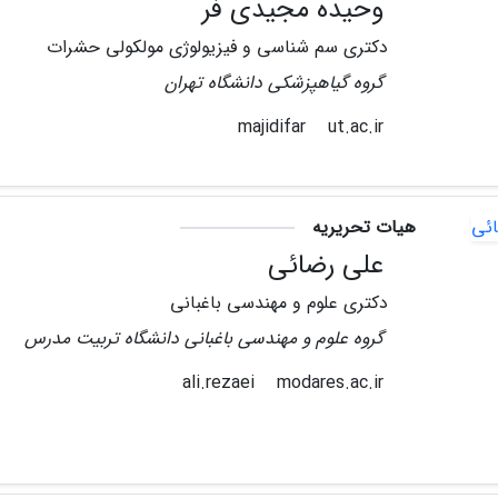
وحیده مجیدی فر
دکتری سم شناسی و فیزیولوژی مولکولی حشرات
گروه گیاهپزشکی دانشگاه تهران
ut.ac.ir
majidifar
هیات تحریریه
علی رضائی
دکتری علوم و مهندسی باغبانی
گروه علوم و مهندسی باغبانی دانشگاه تربیت مدرس
modares.ac.ir
ali.rezaei