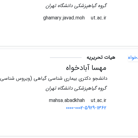
گروه گیاهپزشکی دانشگاه تهران
ut.ac.ir
ghamary.javad.moh
هیات تحریریه
مهسا آبادخواه
دانشجو دکتری بیماری شناسی گیاهی (ویروس شناسی)
گروه گیاهپزشکی دانشگاه تهران
ut.ac.ir
mahsa.abadkhah
0000-0002-5929-1362