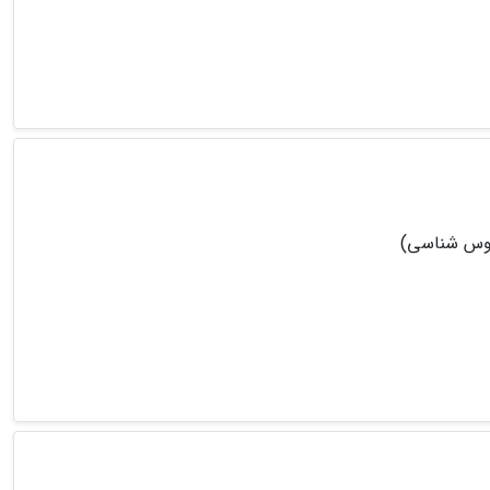
روس شناسی)