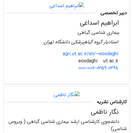
دبیر تخصصی
ابراهیم اسداغی
بیماری شناسی گیاهی
استادیار گروه گیاهپزشکی دانشگاه تهران
agri.ut.ac.ir/en/~eosdaghi
ut.ac.ir
eosdaghi
0000-0002-0359-0398
کارشناس نشریه
نگار ناظمی
دانشجوی کارشناسی ارشد بیماری شناسی گیاهی ( ویروس
شناسی)