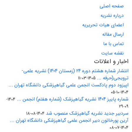
صفحه اصلی
درباره نشریه
اعضای هیات تحریریه
ارسال مقاله
تماس با ما
نقشه سایت
اخبار و اعلانات
انتشار شماره هشتم دوره 24 (زمستان 1404) نشریه علمی-
ترویجی(حرفه ...
1405-03-11
اپیزود دوم پادکست انجمن علمی گیاهپزشکی دانشگاه تهران ...
1404-10-05
شماره پاییز 1404 نشریه گیاهپزشک (شماره هفتم) انجمن ...
1404-
09-29
سردبیر جدید نشریه گیاهپزشک منصوب شد
1404-08-18
آرین پورخاتون دبیر انجمن علمی گیاهپزشکی دانشگاه تهران ...
1404-07-08