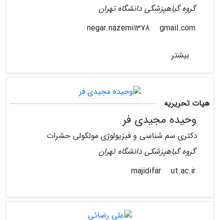
گروه گیاهپزشگی دانشگاه تهران
gmail.com
negar.nazemi1378
بیشتر
هیات تحریریه
وحیده مجیدی فر
دکتری سم شناسی و فیزیولوژی مولکولی حشرات
گروه گیاهپزشکی دانشگاه تهران
ut.ac.ir
majidifar