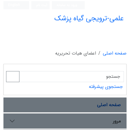
ورود به سامانه
ثبت نام
English
علمی-ترویجی گیاه پزشک
صفحه اصلی
اعضای هیات تحریریه
جستجوی پیشرفته
صفحه اصلی
مرور