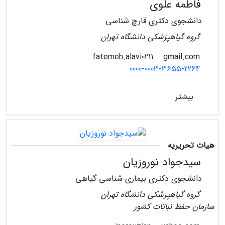
فاطمه علوی
دانشجوی دکتری قارچ شناسی
گروه گیاهپزشکی دانشگاه تهران
gmail.com
fatemeh.alavi0211
0000-0003-3655-2264
بیشتر
هیات تحریریه
سیدجواد نوروزیان
دانشجوی دکتری بیماری شناسی گیاهی
گروه گیاهپزشکی دانشگاه تهران
سازمان حفظ نباتات کشور