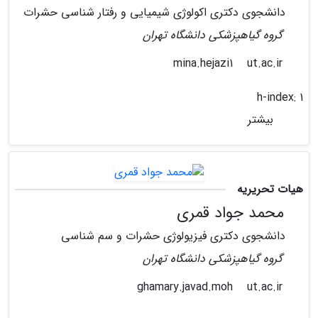
دانشجوی دکتری اکولوژی شیمیایی و رفتار شناسی حشرات
گروه گیاهپزشکی دانشگاه تهران
ut.ac.ir
mina.hejazi1
h-index:
1
بیشتر
هیات تحریریه
محمد جواد قمری
دانشجوی دکتری فیزیولوژی حشرات و سم شناسی
گروه گیاهپزشکی دانشگاه تهران
ut.ac.ir
ghamary.javad.moh