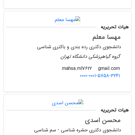
هیات تحریریه
مهسا معلم
دانشجوی دکتری رده بندی و باکتری شناسی
گروه گیاهپزشکی دانشگاه تهران
gmail.com
mahsa.ml7622
0000-0001-5758-3241
هیات تحریریه
محسن اسدی
دانشجوی دکتری حشره شناسی - سم شناسی