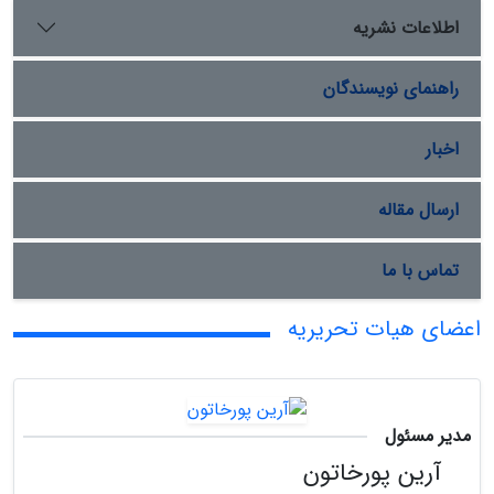
اطلاعات نشریه
راهنمای نویسندگان
اخبار
ارسال مقاله
تماس با ما
اعضای هیات تحریریه
مدیر مسئول
آرین پورخاتون