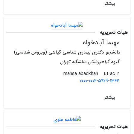
بیشتر
هیات تحریریه
مهسا آبادخواه
دانشجو دکتری بیماری شناسی گیاهی (ویروس شناسی)
گروه گیاهپزشکی دانشگاه تهران
ut.ac.ir
mahsa.abadkhah
0000-0002-5929-1362
بیشتر
هیات تحریریه