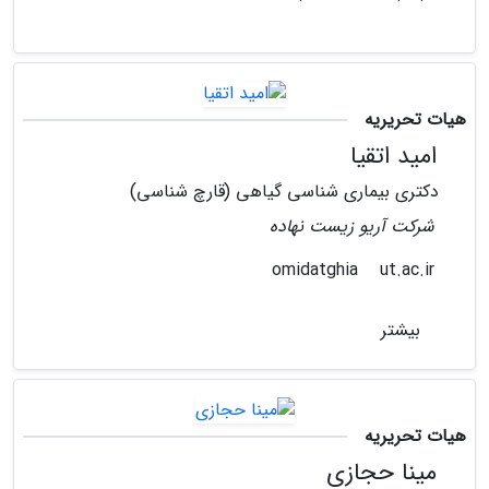
هیات تحریریه
امید اتقیا
دکتری بیماری شناسی گیاهی (قارچ شناسی)
شرکت آریو زیست نهاده
ut.ac.ir
omidatghia
بیشتر
هیات تحریریه
مینا حجازی