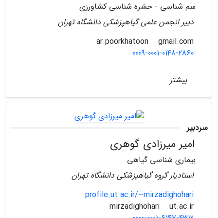
سم شناسی - حشره شناسی کشاورزی
دبیر انجمن علمی گیاهپزشکی دانشگاه تهران
gmail.com
ar.poorkhatoon
0009-0001-0148-2860
بیشتر
سردبیر
امیر میرزادی گوهری
بیماری شناسی گیاهی
استادیار گروه گیاهپزشکی دانشگاه تهران
profile.ut.ac.ir/~mirzadighohari
ut.ac.ir
mirzadighohari