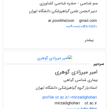
سم شناسی - حشره شناسی کشاورزی
دبیر انجمن علمی گیاهپزشکی دانشگاه تهران
gmail.com
ar.poorkhatoon
0009-0001-0148-2860
بیشتر
سردبیر
امیر میرزادی گوهری
بیماری شناسی گیاهی
استادیار گروه گیاهپزشکی دانشگاه تهران
profile.ut.ac.ir/~mirzadighohari
ut.ac.ir
mirzadighohari