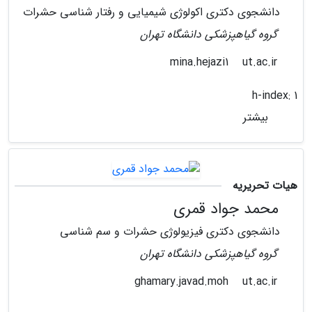
دانشجوی دکتری اکولوژی شیمیایی و رفتار شناسی حشرات
گروه گیاهپزشکی دانشگاه تهران
ut.ac.ir
mina.hejazi1
h-index:
1
بیشتر
هیات تحریریه
محمد جواد قمری
دانشجوی دکتری فیزیولوژی حشرات و سم شناسی
گروه گیاهپزشکی دانشگاه تهران
ut.ac.ir
ghamary.javad.moh