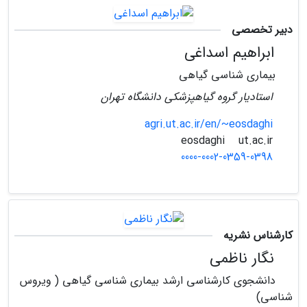
دبیر تخصصی
ابراهیم اسداغی
بیماری شناسی گیاهی
استادیار گروه گیاهپزشکی دانشگاه تهران
agri.ut.ac.ir/en/~eosdaghi
ut.ac.ir
eosdaghi
0000-0002-0359-0398
کارشناس نشریه
نگار ناظمی
دانشجوی کارشناسی ارشد بیماری شناسی گیاهی ( ویروس
شناسی)