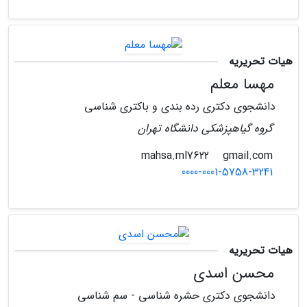
هیات تحریریه
مهسا معلم
دانشجوی دکتری رده بندی و باکتری شناسی
گروه گیاهپزشکی دانشگاه تهران
gmail.com
mahsa.ml7622
0000-0001-5758-3241
هیات تحریریه
محسن اسدی
دانشجوی دکتری حشره شناسی - سم شناسی