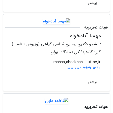
بیشتر
هیات تحریریه
مهسا آبادخواه
دانشجو دکتری بیماری شناسی گیاهی (ویروس شناسی)
گروه گیاهپزشکی دانشگاه تهران
ut.ac.ir
mahsa.abadkhah
0000-0002-5929-1362
بیشتر
هیات تحریریه