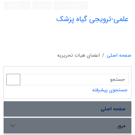
ورود به سامانه
ثبت نام
English
علمی-ترویجی گیاه پزشک
صفحه اصلی
اعضای هیات تحریریه
جستجوی پیشرفته
صفحه اصلی
مرور