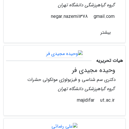
گروه گیاهپزشگی دانشگاه تهران
gmail.com
negar.nazemi1378
بیشتر
هیات تحریریه
وحیده مجیدی فر
دکتری سم شناسی و فیزیولوژی مولکولی حشرات
گروه گیاهپزشکی دانشگاه تهران
ut.ac.ir
majidifar