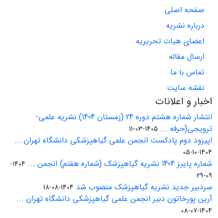
صفحه اصلی
درباره نشریه
اعضای هیات تحریریه
ارسال مقاله
تماس با ما
نقشه سایت
اخبار و اعلانات
انتشار شماره هشتم دوره 24 (زمستان 1404) نشریه علمی-
ترویجی(حرفه ...
1405-03-11
اپیزود دوم پادکست انجمن علمی گیاهپزشکی دانشگاه تهران ...
1404-10-05
شماره پاییز 1404 نشریه گیاهپزشک (شماره هفتم) انجمن ...
1404-
09-29
سردبیر جدید نشریه گیاهپزشک منصوب شد
1404-08-18
آرین پورخاتون دبیر انجمن علمی گیاهپزشکی دانشگاه تهران ...
1404-07-08