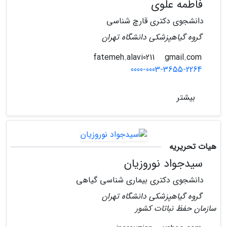
فاطمه علوی
دانشجوی دکتری قارچ شناسی
گروه گیاهپزشکی دانشگاه تهران
gmail.com
fatemeh.alavi0211
0000-0003-3655-2264
بیشتر
هیات تحریریه
سیدجواد نوروزیان
دانشجوی دکتری بیماری شناسی گیاهی
گروه گیاهپزشکی دانشگاه تهران
سازمان حفظ نباتات کشور