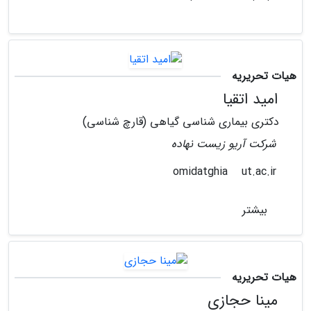
هیات تحریریه
امید اتقیا
دکتری بیماری شناسی گیاهی (قارچ شناسی)
شرکت آریو زیست نهاده
ut.ac.ir
omidatghia
بیشتر
هیات تحریریه
مینا حجازی