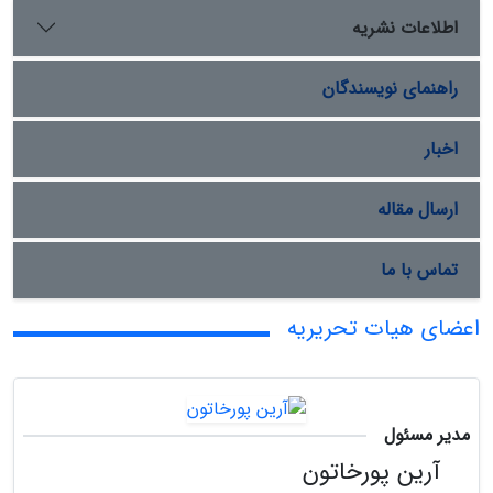
اطلاعات نشریه
راهنمای نویسندگان
اخبار
ارسال مقاله
تماس با ما
اعضای هیات تحریریه
مدیر مسئول
آرین پورخاتون