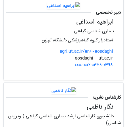
دبیر تخصصی
ابراهیم اسداغی
بیماری شناسی گیاهی
استادیار گروه گیاهپزشکی دانشگاه تهران
agri.ut.ac.ir/en/~eosdaghi
ut.ac.ir
eosdaghi
0000-0002-0359-0398
کارشناس نشریه
نگار ناظمی
دانشجوی کارشناسی ارشد بیماری شناسی گیاهی ( ویروس
شناسی)