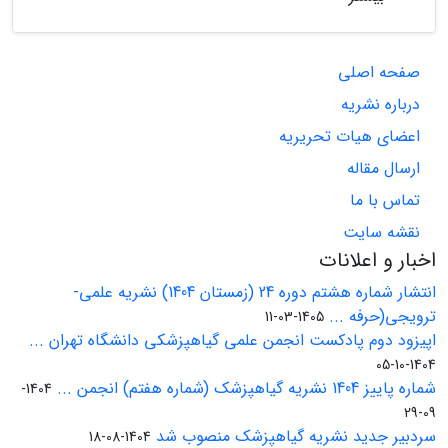
صفحه اصلی
درباره نشریه
اعضای هیات تحریریه
ارسال مقاله
تماس با ما
نقشه سایت
اخبار و اعلانات
انتشار شماره هشتم دوره 24 (زمستان 1404) نشریه علمی-
ترویجی(حرفه ...
1405-03-11
اپیزود دوم پادکست انجمن علمی گیاهپزشکی دانشگاه تهران ...
1404-10-05
شماره پاییز 1404 نشریه گیاهپزشک (شماره هفتم) انجمن ...
1404-
09-29
سردبیر جدید نشریه گیاهپزشک منصوب شد
1404-08-18