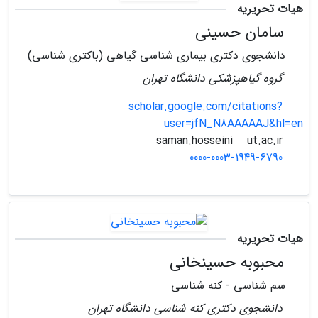
هیات تحریریه
سامان حسینی
دانشجوی دکتری بیماری شناسی گیاهی (باکتری شناسی)
گروه گیاهپزشکی دانشگاه تهران
scholar.google.com/citations?
user=jfN_N8AAAAAJ&hl=en
ut.ac.ir
saman.hosseini
0000-0003-1949-6790
هیات تحریریه
محبوبه حسینخانی
سم شناسی - کنه شناسی
دانشجوی دکتری کنه شناسی دانشگاه تهران