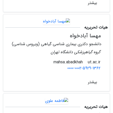
بیشتر
هیات تحریریه
مهسا آبادخواه
دانشجو دکتری بیماری شناسی گیاهی (ویروس شناسی)
گروه گیاهپزشکی دانشگاه تهران
ut.ac.ir
mahsa.abadkhah
0000-0002-5929-1362
بیشتر
هیات تحریریه