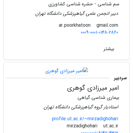
سم شناسی - حشره شناسی کشاورزی
دبیر انجمن علمی گیاهپزشکی دانشگاه تهران
gmail.com
ar.poorkhatoon
0009-0001-0148-2860
بیشتر
سردبیر
امیر میرزادی گوهری
بیماری شناسی گیاهی
استادیار گروه گیاهپزشکی دانشگاه تهران
profile.ut.ac.ir/~mirzadighohari
ut.ac.ir
mirzadighohari