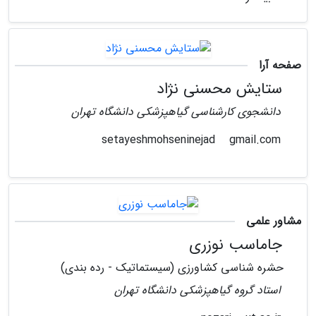
صفحه آرا
ستایش محسنی نژاد
دانشجوی کارشناسی گیاهپزشکی دانشگاه تهران
gmail.com
setayeshmohseninejad
مشاور علمی
جاماسب نوزری
حشره شناسی کشاورزی (سیستماتیک - رده بندی)
استاد گروه گیاهپزشکی دانشگاه تهران