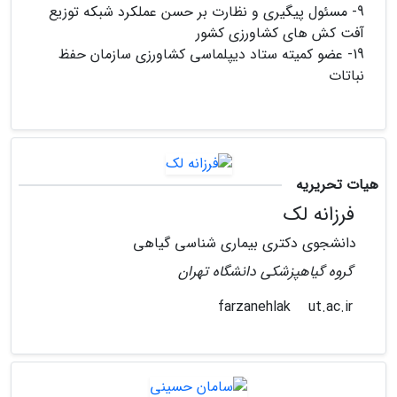
9- مسئول پیگیری و نظارت بر حسن عملکرد شبکه توزیع
آفت کش های کشاورزی کشور
19- عضو کمیته ستاد دیپلماسی کشاورزی سازمان حفظ
نباتات
هیات تحریریه
فرزانه لک
دانشجوی دکتری بیماری شناسی گیاهی
گروه گیاهپزشکی دانشگاه تهران
ut.ac.ir
farzanehlak