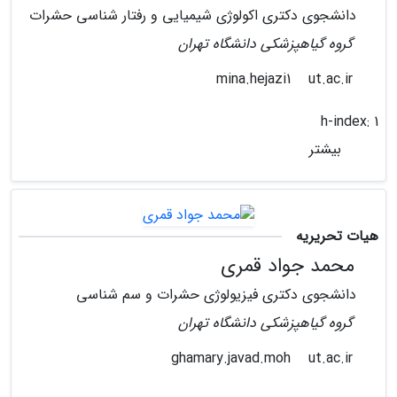
دانشجوی دکتری اکولوژی شیمیایی و رفتار شناسی حشرات
گروه گیاهپزشکی دانشگاه تهران
ut.ac.ir
mina.hejazi1
h-index:
1
بیشتر
هیات تحریریه
محمد جواد قمری
دانشجوی دکتری فیزیولوژی حشرات و سم شناسی
گروه گیاهپزشکی دانشگاه تهران
ut.ac.ir
ghamary.javad.moh