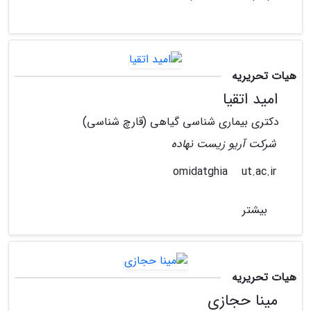
هیات تحریریه
امید اتقیا
دکتری بیماری شناسی گیاهی (قارچ شناسی)
شرکت آریو زیست نهاده
ut.ac.ir
omidatghia
بیشتر
هیات تحریریه
مینا حجازی