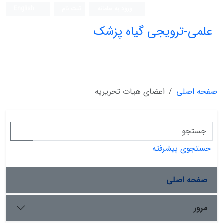
ورود به سامانه
ثبت نام
English
علمی-ترویجی گیاه پزشک
صفحه اصلی
اعضای هیات تحریریه
جستجوی پیشرفته
صفحه اصلی
مرور