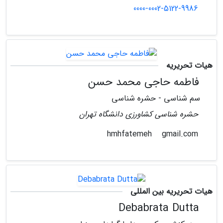
0000-0002-5122-9986
هیات تحریریه
فاطمه حاجی محمد حسن
سم شناسی - حشره شناسی
حشره شناسی کشاورزی دانشگاه تهران
gmail.com
hmhfatemeh
هیات تحریریه بین المللی
Debabrata Dutta