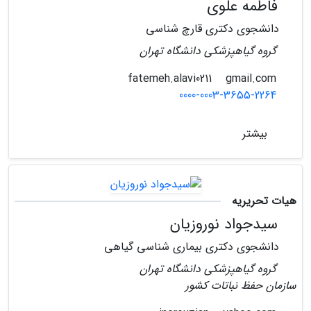
فاطمه علوی
دانشجوی دکتری قارچ شناسی
گروه گیاهپزشکی دانشگاه تهران
gmail.com
fatemeh.alavi0211
0000-0003-3655-2264
بیشتر
هیات تحریریه
سیدجواد نوروزیان
دانشجوی دکتری بیماری شناسی گیاهی
گروه گیاهپزشکی دانشگاه تهران
سازمان حفظ نباتات کشور