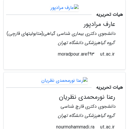
هیات تحریریه
عارف مرادپور
دانشجوی دکتری بیماری شناسی گیاهی(متابولیتهای قارچی)
گروه گیاهپزشکی دانشگاه تهران
ut.ac.ir
moradpour.aref93
هیات تحریریه
رعنا نورمحمدی نظریان
دانشجوی دکتری قارچ شناسی
گروه گیاهپزشکی دانشگاه تهران
ut.ac.ir
nourmohammadi.ra