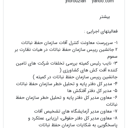
yahoo.com
jnorouzian
بیشتر
فعالیتهای اجرایی :
1- سرپرست معاونت کنترل آفات سازمان حفظ نباتات
2 جانشین رییس سازمان حفظ نباتات در هیات نظارت بر
سموم
3- نایب رئیس کمیته بررسی تخلفات شرکت های تامین
کننده آفت کش های کشاورزی (
جانشین رییس سازمان حفظ نباتات در کمیته )
4- مدیر کل دفتر پایه و تحلیل خطر سازمان حفظ نباتات
5- مدیر کل دفتر آفتکش ها
6- معاون مدیر کل دفتر پایه و تحلیل خطر سازمان حفظ
نباتات
7- معاون مدیر آزمایشگاه های تشخیص آفات
8- معاون مدیر کل دفتر حقوقی، ارزیابی عملکرد و
پاسخگویی به شکایات سازمان حفظ نباتات