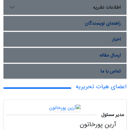
اطلاعات نشریه
راهنمای نویسندگان
اخبار
ارسال مقاله
تماس با ما
اعضای هیات تحریریه
مدیر مسئول
آرین پورخاتون