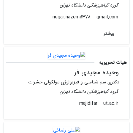
گروه گیاهپزشگی دانشگاه تهران
gmail.com
negar.nazemi1378
بیشتر
هیات تحریریه
وحیده مجیدی فر
دکتری سم شناسی و فیزیولوژی مولکولی حشرات
گروه گیاهپزشکی دانشگاه تهران
ut.ac.ir
majidifar