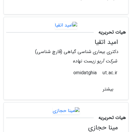
هیات تحریریه
امید اتقیا
دکتری بیماری شناسی گیاهی (قارچ شناسی)
شرکت آریو زیست نهاده
ut.ac.ir
omidatghia
بیشتر
هیات تحریریه
مینا حجازی