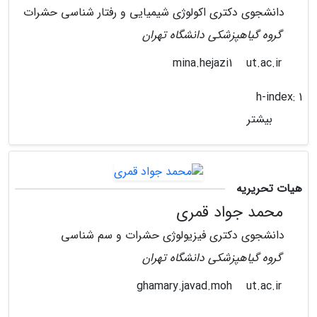
دانشجوی دکتری اکولوژی شیمیایی و رفتار شناسی حشرات
گروه گیاهپزشکی دانشگاه تهران
ut.ac.ir
mina.hejazi1
h-index:
1
بیشتر
هیات تحریریه
محمد جواد قمری
دانشجوی دکتری فیزیولوژی حشرات و سم شناسی
گروه گیاهپزشکی دانشگاه تهران
ut.ac.ir
ghamary.javad.moh