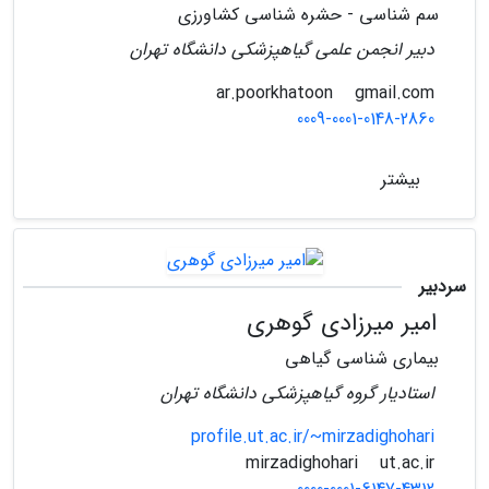
سم شناسی - حشره شناسی کشاورزی
دبیر انجمن علمی گیاهپزشکی دانشگاه تهران
gmail.com
ar.poorkhatoon
0009-0001-0148-2860
بیشتر
سردبیر
امیر میرزادی گوهری
بیماری شناسی گیاهی
استادیار گروه گیاهپزشکی دانشگاه تهران
profile.ut.ac.ir/~mirzadighohari
ut.ac.ir
mirzadighohari