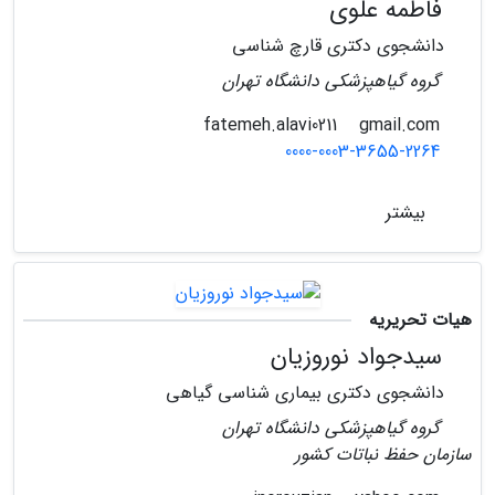
فاطمه علوی
دانشجوی دکتری قارچ شناسی
گروه گیاهپزشکی دانشگاه تهران
gmail.com
fatemeh.alavi0211
0000-0003-3655-2264
بیشتر
هیات تحریریه
سیدجواد نوروزیان
دانشجوی دکتری بیماری شناسی گیاهی
گروه گیاهپزشکی دانشگاه تهران
سازمان حفظ نباتات کشور