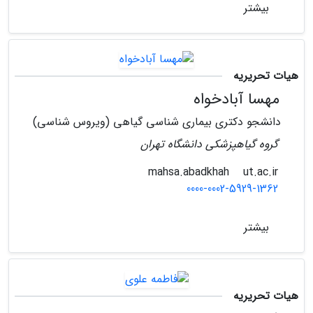
بیشتر
هیات تحریریه
مهسا آبادخواه
دانشجو دکتری بیماری شناسی گیاهی (ویروس شناسی)
گروه گیاهپزشکی دانشگاه تهران
ut.ac.ir
mahsa.abadkhah
0000-0002-5929-1362
بیشتر
هیات تحریریه