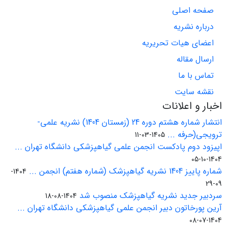
صفحه اصلی
درباره نشریه
اعضای هیات تحریریه
ارسال مقاله
تماس با ما
نقشه سایت
اخبار و اعلانات
انتشار شماره هشتم دوره 24 (زمستان 1404) نشریه علمی-
ترویجی(حرفه ...
1405-03-11
اپیزود دوم پادکست انجمن علمی گیاهپزشکی دانشگاه تهران ...
1404-10-05
شماره پاییز 1404 نشریه گیاهپزشک (شماره هفتم) انجمن ...
1404-
09-29
سردبیر جدید نشریه گیاهپزشک منصوب شد
1404-08-18
آرین پورخاتون دبیر انجمن علمی گیاهپزشکی دانشگاه تهران ...
1404-07-08