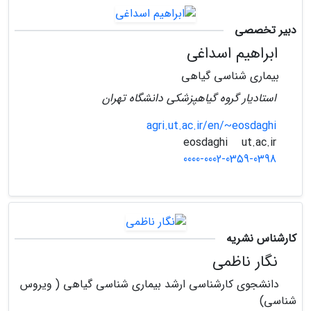
دبیر تخصصی
ابراهیم اسداغی
بیماری شناسی گیاهی
استادیار گروه گیاهپزشکی دانشگاه تهران
agri.ut.ac.ir/en/~eosdaghi
ut.ac.ir
eosdaghi
0000-0002-0359-0398
کارشناس نشریه
نگار ناظمی
دانشجوی کارشناسی ارشد بیماری شناسی گیاهی ( ویروس
شناسی)