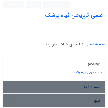
ورود به سامانه
ثبت نام
English
علمی-ترویجی گیاه پزشک
صفحه اصلی
اعضای هیات تحریریه
جستجوی پیشرفته
صفحه اصلی
مرور