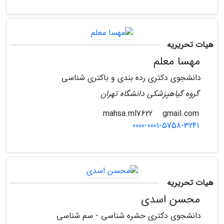
هیات تحریریه
مهسا معلم
دانشجوی دکتری رده بندی و باکتری شناسی
گروه گیاهپزشکی دانشگاه تهران
gmail.com
mahsa.ml7622
0000-0001-5758-3241
هیات تحریریه
محسن اسدی
دانشجوی دکتری حشره شناسی - سم شناسی