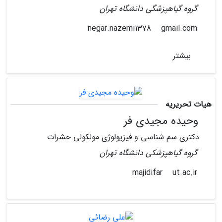
گروه گیاهپزشگی دانشگاه تهران
gmail.com
negar.nazemi1378
بیشتر
هیات تحریریه
وحیده مجیدی فر
دکتری سم شناسی و فیزیولوژی مولکولی حشرات
گروه گیاهپزشکی دانشگاه تهران
ut.ac.ir
majidifar