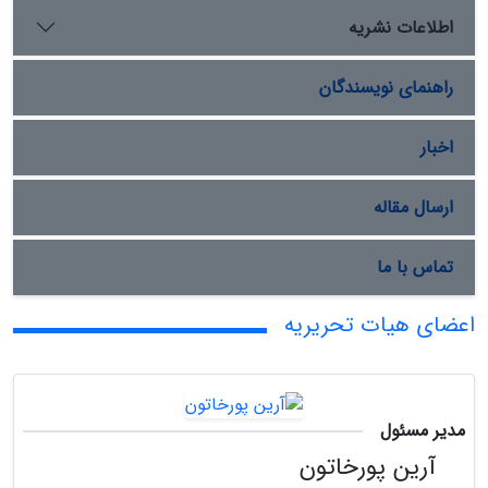
اطلاعات نشریه
راهنمای نویسندگان
اخبار
ارسال مقاله
تماس با ما
اعضای هیات تحریریه
مدیر مسئول
آرین پورخاتون