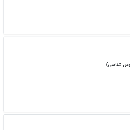
روس شناسی)