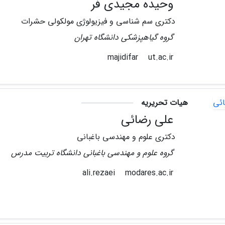
وحیده مجیدی فر
دکتری سم شناسی و فیزیولوژی مولکولی حشرات
گروه گیاهپزشکی دانشگاه تهران
ut.ac.ir
majidifar
هیات تحریریه
علی رضائی
دکتری علوم و مهندسی باغبانی
گروه علوم و مهندسی باغبانی دانشگاه تربیت مدرس
modares.ac.ir
ali.rezaei