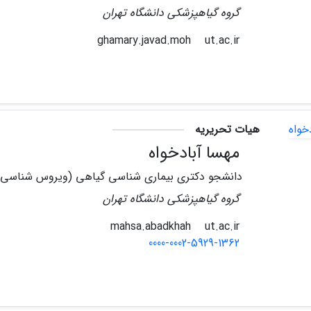
گروه گیاهپزشکی دانشگاه تهران
ut.ac.ir
ghamary.javad.moh
هیات تحریریه
مهسا آبادخواه
دانشجو دکتری بیماری شناسی گیاهی (ویروس شناسی)
گروه گیاهپزشکی دانشگاه تهران
ut.ac.ir
mahsa.abadkhah
0000-0002-5929-1362