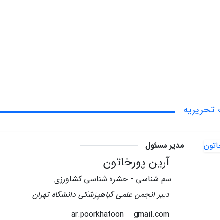
تحریریه
مدیر مسئول
آرین پورخاتون
سم شناسی - حشره شناسی کشاورزی
دبیر انجمن علمی گیاهپزشکی دانشگاه تهران
gmail.com
ar.poorkhatoon