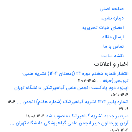
صفحه اصلی
درباره نشریه
اعضای هیات تحریریه
ارسال مقاله
تماس با ما
نقشه سایت
اخبار و اعلانات
انتشار شماره هشتم دوره 24 (زمستان 1404) نشریه علمی-
ترویجی(حرفه ...
1405-03-11
اپیزود دوم پادکست انجمن علمی گیاهپزشکی دانشگاه تهران ...
1404-10-05
شماره پاییز 1404 نشریه گیاهپزشک (شماره هفتم) انجمن ...
1404-
09-29
سردبیر جدید نشریه گیاهپزشک منصوب شد
1404-08-18
آرین پورخاتون دبیر انجمن علمی گیاهپزشکی دانشگاه تهران ...
1404-07-08