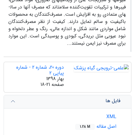
فیبر­ها و ترکیبات تقویت‌کننده سلامت­اند که مصرف آن­ها در سال­
های متمادی رو به افزایش است. مصرف‌کنندگان به محصولات
باکیفیت و سالم تمایل دارند. کیفیت از نظر مصرف‌کنندگان
شامل مواردی مانند شکل و اندازه عالی، رنگ و عطر دلخواه و
نبود عیوبی مثل بریدگی، کبودی و پوسیدگی است. این موارد
برای مصرف نیز ایمن نیستند...
دوره 20، شماره 2 - شماره
پیاپی 2
بهار 1398
صفحه
18-21
فایل ها
XML
اصل مقاله
1.28 M