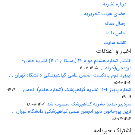
درباره نشریه
اعضای هیات تحریریه
ارسال مقاله
تماس با ما
نقشه سایت
اخبار و اعلانات
انتشار شماره هشتم دوره 24 (زمستان 1404) نشریه علمی-
ترویجی(حرفه ...
1405-03-11
اپیزود دوم پادکست انجمن علمی گیاهپزشکی دانشگاه تهران ...
1404-10-05
شماره پاییز 1404 نشریه گیاهپزشک (شماره هفتم) انجمن ...
1404-
09-29
سردبیر جدید نشریه گیاهپزشک منصوب شد
1404-08-18
آرین پورخاتون دبیر انجمن علمی گیاهپزشکی دانشگاه تهران ...
1404-07-08
اشتراک خبرنامه