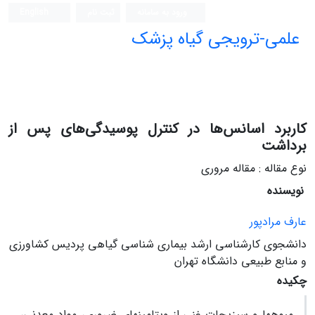
ورود به سامانه
ثبت نام
English
علمی-ترویجی گیاه پزشک
کاربرد اسانس‌ها در کنترل پوسیدگی‌های پس از
برداشت
نوع مقاله : مقاله مروری
نویسنده
عارف مرادپور
دانشجوی کارشناسی‏ ارشد بیماری‏ شناسی گیاهی پردیس کشاورزی
و منابع طبیعی دانشگاه تهران
چکیده
میوه­ها و سبزیجات غنی از ویتامین­های ضروری، مواد معدنی،