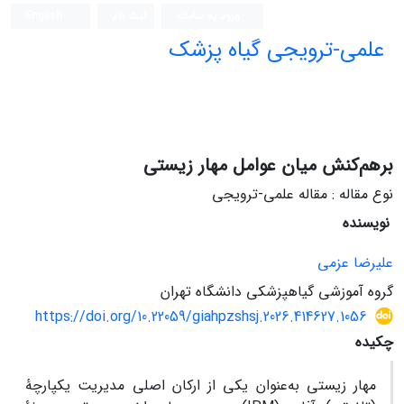
ورود به سامانه
ثبت نام
English
علمی-ترویجی گیاه پزشک
برهم‌کنش میان عوامل مهار زیستی
نوع مقاله : مقاله علمی-ترویجی
نویسنده
علیرضا عزمی
گروه آموزشی گیاهپزشکی دانشگاه تهران
https://doi.org/10.22059/giahpzshsj.2026.414627.1056
چکیده
مهار زیستی به‌عنوان یکی از ارکان اصلی مدیریت یکپارچۀ