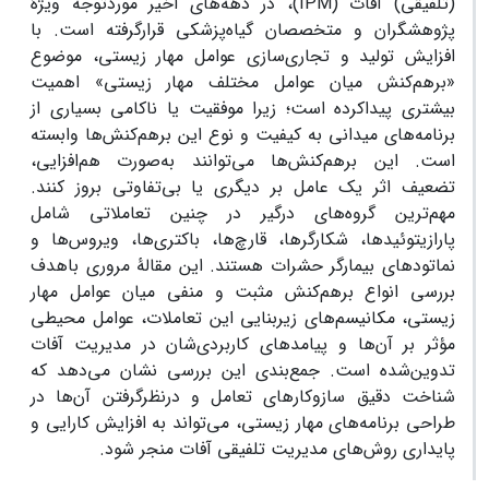
(تلفیقی) آفات (IPM)، در دهه‌های اخیر موردتوجه ویژۀ
پژوهشگران و متخصصان گیاه‌پزشکی قرارگرفته است. با
افزایش تولید و تجاری‌سازی عوامل مهار زیستی، موضوع
«برهم‌کنش میان عوامل مختلف مهار زیستی» اهمیت
بیشتری پیداکرده است؛ زیرا موفقیت یا ناکامی بسیاری از
برنامه‌های میدانی به کیفیت و نوع این برهم‌کنش‌ها وابسته
است. این برهم‌کنش‌ها می‌توانند به‌صورت هم‌افزایی،
تضعیف اثر یک عامل بر دیگری یا بی‌تفاوتی بروز کنند.
مهم‌ترین گروه‌های درگیر در چنین تعاملاتی شامل
پارازیتوئیدها، شکارگرها، قارچ‌ها، باکتری‌ها، ویروس‌ها و
نماتودهای بیمارگر حشرات هستند. این مقالۀ مروری باهدف
بررسی انواع برهم‌کنش مثبت و منفی میان عوامل مهار
زیستی، مکانیسم‌های زیربنایی این تعاملات، عوامل محیطی
مؤثر بر آن‌ها و پیامدهای کاربردی‌شان در مدیریت آفات
تدوین‌شده است. جمع‌بندی این بررسی نشان می‌دهد که
شناخت دقیق سازوکارهای تعامل و درنظرگرفتن آن‌ها در
طراحی برنامه‌های مهار زیستی، می‌تواند به افزایش کارایی و
پایداری روش‌های مدیریت تلفیقی آفات منجر شود.