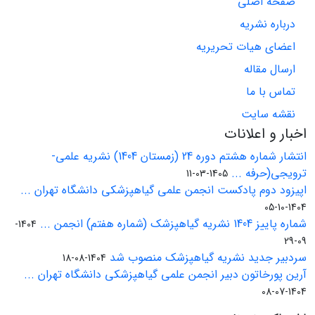
صفحه اصلی
درباره نشریه
اعضای هیات تحریریه
ارسال مقاله
تماس با ما
نقشه سایت
اخبار و اعلانات
انتشار شماره هشتم دوره 24 (زمستان 1404) نشریه علمی-
ترویجی(حرفه ...
1405-03-11
اپیزود دوم پادکست انجمن علمی گیاهپزشکی دانشگاه تهران ...
1404-10-05
شماره پاییز 1404 نشریه گیاهپزشک (شماره هفتم) انجمن ...
1404-
09-29
سردبیر جدید نشریه گیاهپزشک منصوب شد
1404-08-18
آرین پورخاتون دبیر انجمن علمی گیاهپزشکی دانشگاه تهران ...
1404-07-08