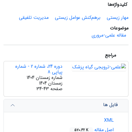
کلیدواژه‌ها
مهار زیستی
برهم‌کنش عوامل زیستی
مدیریت تلفیقی
موضوعات
مقاله علمی-مروری
مراجع
دوره 24، شماره 2 - شماره
پیاپی 8
شماره زمستان 1404
زمستان 1404
صفحه
34-43
فایل ها
XML
اصل مقاله
570.32 K