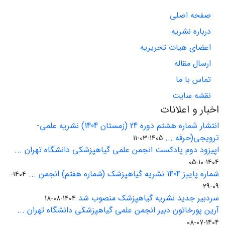
صفحه اصلی
درباره نشریه
اعضای هیات تحریریه
ارسال مقاله
تماس با ما
نقشه سایت
اخبار و اعلانات
انتشار شماره هشتم دوره 24 (زمستان 1404) نشریه علمی-
ترویجی(حرفه ...
1405-03-11
اپیزود دوم پادکست انجمن علمی گیاهپزشکی دانشگاه تهران ...
1404-10-05
شماره پاییز 1404 نشریه گیاهپزشک (شماره هفتم) انجمن ...
1404-
09-29
سردبیر جدید نشریه گیاهپزشک منصوب شد
1404-08-18
آرین پورخاتون دبیر انجمن علمی گیاهپزشکی دانشگاه تهران ...
1404-07-08