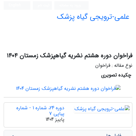
ورود به سامانه
ثبت نام
English
علمی-ترویجی گیاه پزشک
فراخوان دوره هشتم نشریه گیاهپزشک زمستان ۱۴۰۴
نوع مقاله : فراخوان
چکیده تصویری
دوره 24، شماره 1 - شماره
پیاپی 7
پاییز 1404
فایل ها