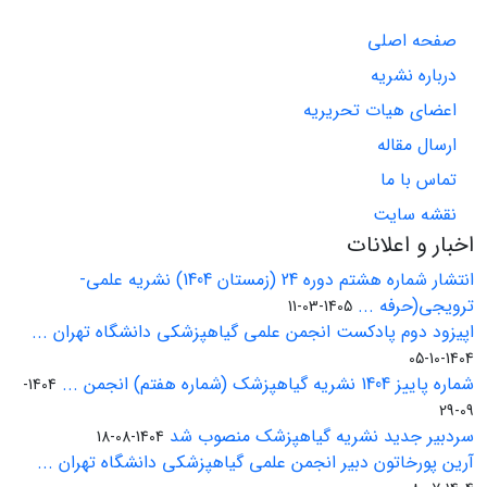
صفحه اصلی
درباره نشریه
اعضای هیات تحریریه
ارسال مقاله
تماس با ما
نقشه سایت
اخبار و اعلانات
انتشار شماره هشتم دوره 24 (زمستان 1404) نشریه علمی-
ترویجی(حرفه ...
1405-03-11
اپیزود دوم پادکست انجمن علمی گیاهپزشکی دانشگاه تهران ...
1404-10-05
شماره پاییز 1404 نشریه گیاهپزشک (شماره هفتم) انجمن ...
1404-
09-29
سردبیر جدید نشریه گیاهپزشک منصوب شد
1404-08-18
آرین پورخاتون دبیر انجمن علمی گیاهپزشکی دانشگاه تهران ...