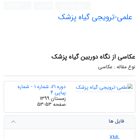
ورود به سامانه
ثبت نام
English
علمی-ترویجی گیاه پزشک
عکاسی از نگاه دوربین گیاه پزشک
نوع مقاله : عکاسی
دوره 21، شماره 1 - شماره
پیاپی 4
زمستان 1399
صفحه
53-53
فایل ها
XML