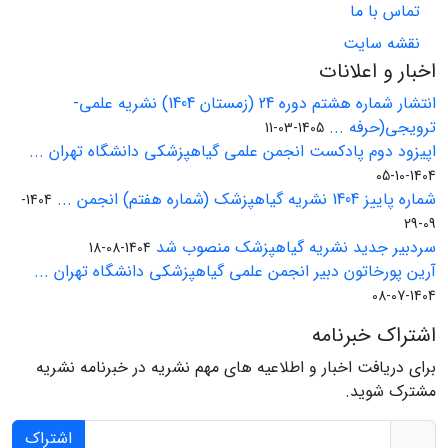
تماس با ما
نقشه سایت
اخبار و اعلانات
انتشار شماره هشتم دوره 24 (زمستان 1404) نشریه علمی-
ترویجی(حرفه ...
1405-03-11
اپیزود دوم پادکست انجمن علمی گیاهپزشکی دانشگاه تهران ...
1404-10-05
شماره پاییز 1404 نشریه گیاهپزشک (شماره هفتم) انجمن ...
1404-
09-29
سردبیر جدید نشریه گیاهپزشک منصوب شد
1404-08-18
آرین پورخاتون دبیر انجمن علمی گیاهپزشکی دانشگاه تهران ...
1404-07-08
اشتراک خبرنامه
برای دریافت اخبار و اطلاعیه های مهم نشریه در خبرنامه نشریه
مشترک شوید.
اشتراک