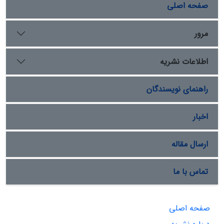
نیروهای متخصص و برنامه‌ریزی منطقه‌ای، SIT می‌تواند به
صفحه اصلی
عنوان یک روش مکمل و پایدار در کاهش استفاده از سموم
شیمیایی و ترویج کشاورزی دوستدار محیط زیست عمل کند.
مرور
اطلاعات نشریه
راهنمای نویسندگان
اخبار
ارسال مقاله
تماس با ما
صفحه اصلی