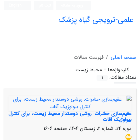
ورود به سامانه
ثبت نام
English
علمی-ترویجی گیاه پزشک
صفحه اصلی
فهرست مقالات
کلیدواژه‌ها =
محیط زیست
تعداد مقالات:
1
عقیم‌سازی حشرات: روشی دوستدار محیط زیست، برای کنترل
بیولوژیک آفات
دوره 24، شماره 2، زمستان 1404، صفحه
6-16