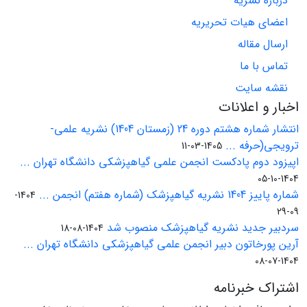
درباره نشریه
اعضای هیات تحریریه
ارسال مقاله
تماس با ما
نقشه سایت
اخبار و اعلانات
انتشار شماره هشتم دوره 24 (زمستان 1404) نشریه علمی-
ترویجی(حرفه ...
1405-03-11
اپیزود دوم پادکست انجمن علمی گیاهپزشکی دانشگاه تهران ...
1404-10-05
شماره پاییز 1404 نشریه گیاهپزشک (شماره هفتم) انجمن ...
1404-
09-29
سردبیر جدید نشریه گیاهپزشک منصوب شد
1404-08-18
آرین پورخاتون دبیر انجمن علمی گیاهپزشکی دانشگاه تهران ...
1404-07-08
اشتراک خبرنامه