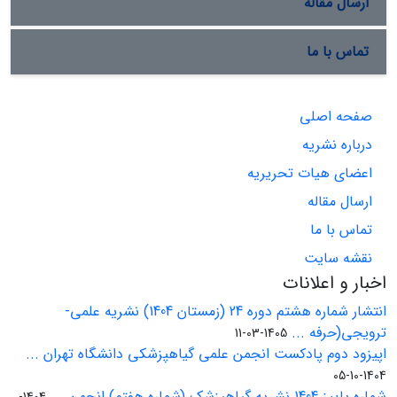
ارسال مقاله
تماس با ما
صفحه اصلی
درباره نشریه
اعضای هیات تحریریه
ارسال مقاله
تماس با ما
نقشه سایت
اخبار و اعلانات
انتشار شماره هشتم دوره 24 (زمستان 1404) نشریه علمی-
ترویجی(حرفه ...
1405-03-11
اپیزود دوم پادکست انجمن علمی گیاهپزشکی دانشگاه تهران ...
1404-10-05
شماره پاییز 1404 نشریه گیاهپزشک (شماره هفتم) انجمن ...