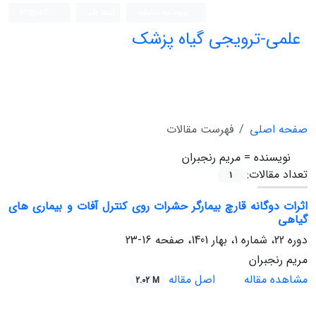
ورود به سامانه
ثبت نام
English
علمی-ترویجی گیاه پزشک
صفحه اصلی
فهرست مقالات
نویسنده =
مریم رنجبران
تعداد مقالات:
1
اثرات دوگانه قارچ بیمارگر حشرات روی کنترل آفات و بیماری های
گیاهی
دوره 22، شماره 1، بهار 1401، صفحه
16-23
مریم رنجبران
مشاهده مقاله
اصل مقاله
2.02 M