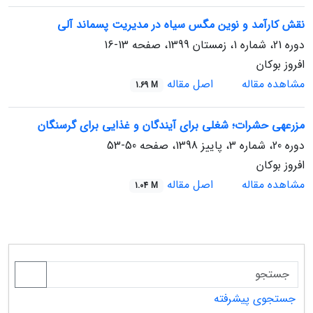
نقش کارآمد و نوین مگس سیاه در مدیریت پسماند آلی
دوره 21، شماره 1، زمستان 1399، صفحه
13-16
افروز بوکان
مشاهده مقاله
اصل مقاله
1.69 M
مزرعه‏ی حشرات؛ شغلی برای آیندگان و غذایی برای گرسنگان
دوره 20، شماره 3، پاییز 1398، صفحه
50-53
افروز بوکان
مشاهده مقاله
اصل مقاله
1.04 M
جستجوی پیشرفته