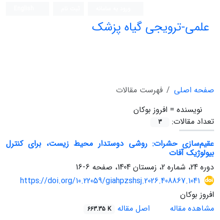
ورود به سامانه
ثبت نام
English
علمی-ترویجی گیاه پزشک
صفحه اصلی
فهرست مقالات
نویسنده =
افروز بوکان
تعداد مقالات:
3
عقیم‌سازی حشرات: روشی دوستدار محیط زیست، برای کنترل
بیولوژیک آفات
دوره 24، شماره 2، زمستان 1404، صفحه
6-16
https://doi.org/10.22059/giahpzshsj.2026.408867.1041
افروز بوکان
مشاهده مقاله
اصل مقاله
663.35 K