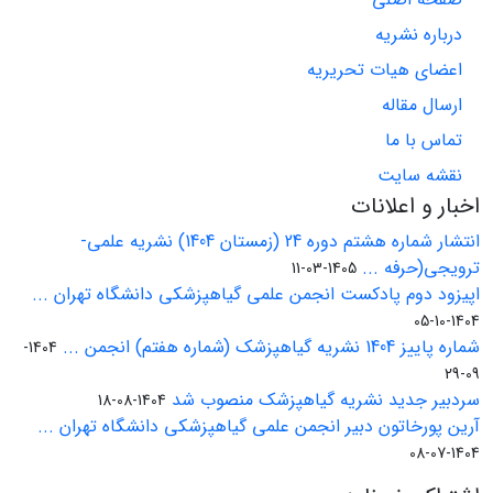
درباره نشریه
اعضای هیات تحریریه
ارسال مقاله
تماس با ما
نقشه سایت
اخبار و اعلانات
انتشار شماره هشتم دوره 24 (زمستان 1404) نشریه علمی-
ترویجی(حرفه ...
1405-03-11
اپیزود دوم پادکست انجمن علمی گیاهپزشکی دانشگاه تهران ...
1404-10-05
شماره پاییز 1404 نشریه گیاهپزشک (شماره هفتم) انجمن ...
1404-
09-29
سردبیر جدید نشریه گیاهپزشک منصوب شد
1404-08-18
آرین پورخاتون دبیر انجمن علمی گیاهپزشکی دانشگاه تهران ...
1404-07-08