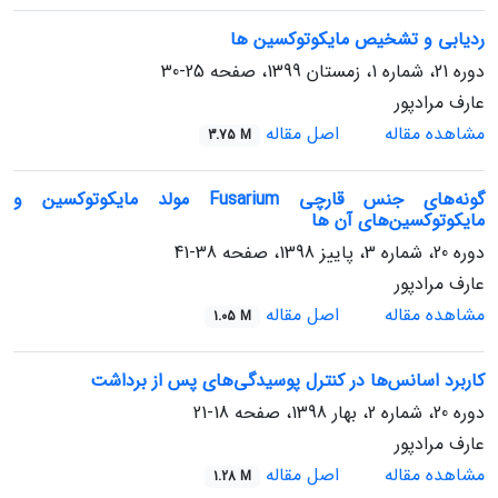
ردیابی و تشخیص مایکوتوکسین ها
دوره 21، شماره 1، زمستان 1399، صفحه
25-30
عارف مرادپور
مشاهده مقاله
اصل مقاله
3.75 M
گونه‌های جنس قارچی Fusarium مولد مایکوتوکسین و
مایکوتوکسین‌های آن ها
دوره 20، شماره 3، پاییز 1398، صفحه
38-41
عارف مرادپور
مشاهده مقاله
اصل مقاله
1.05 M
کاربرد اسانس‌ها در کنترل پوسیدگی‌های پس از برداشت
دوره 20، شماره 2، بهار 1398، صفحه
18-21
عارف مرادپور
مشاهده مقاله
اصل مقاله
1.28 M