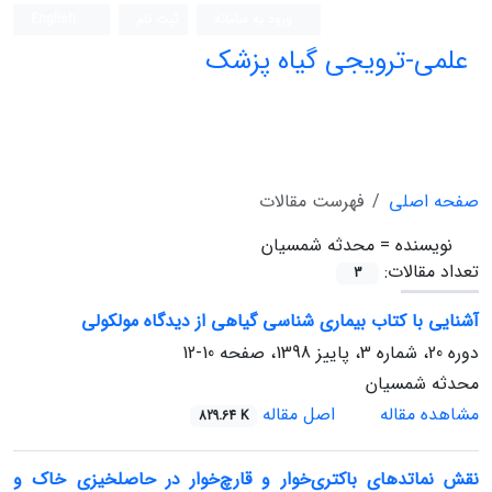
ورود به سامانه
ثبت نام
English
علمی-ترویجی گیاه پزشک
صفحه اصلی
فهرست مقالات
نویسنده =
محدثه شمسیان
تعداد مقالات:
3
آشنایی با کتاب بیماری شناسی گیاهی از دیدگاه مولکولی
دوره 20، شماره 3، پاییز 1398، صفحه
10-12
محدثه شمسیان
مشاهده مقاله
اصل مقاله
829.64 K
نقش نماتدهای باکتری‌خوار و قارچ‌خوار در حاصلخیزی خاک و