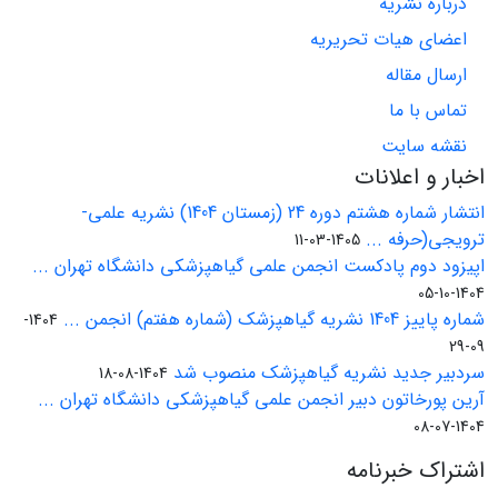
درباره نشریه
اعضای هیات تحریریه
ارسال مقاله
تماس با ما
نقشه سایت
اخبار و اعلانات
انتشار شماره هشتم دوره 24 (زمستان 1404) نشریه علمی-
ترویجی(حرفه ...
1405-03-11
اپیزود دوم پادکست انجمن علمی گیاهپزشکی دانشگاه تهران ...
1404-10-05
شماره پاییز 1404 نشریه گیاهپزشک (شماره هفتم) انجمن ...
1404-
09-29
سردبیر جدید نشریه گیاهپزشک منصوب شد
1404-08-18
آرین پورخاتون دبیر انجمن علمی گیاهپزشکی دانشگاه تهران ...
1404-07-08
اشتراک خبرنامه