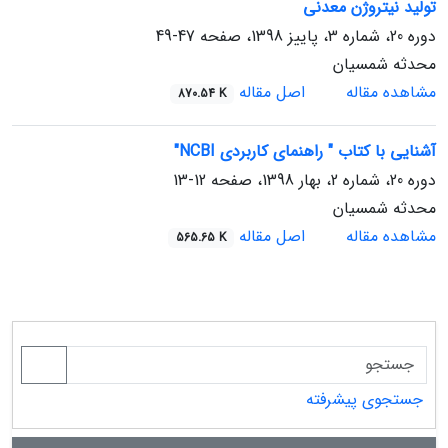
تولید نیتروژن معدنی
دوره 20، شماره 3، پاییز 1398، صفحه
47-49
محدثه شمسیان
مشاهده مقاله
اصل مقاله
870.54 K
آشنایی با کتاب " راهنمای کاربردی NCBI"
دوره 20، شماره 2، بهار 1398، صفحه
12-13
محدثه شمسیان
مشاهده مقاله
اصل مقاله
565.65 K
جستجوی پیشرفته